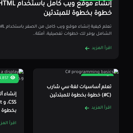
خطوة بخطوة للمبتدئين
الشامل يوفر لك خطوات تفصيلية، أمثلة…
اقرأ المزيد
5,159 قراءة
4,857 قراءة
تعلم أساسيات لغة سي شارب
(C#) خطوة بخطوة للمبتدئين
اقرأ المزيد
بخطوة
اقرأ المزي