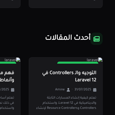
أحدث المقالات
velopment
Full Stack Development
التوجيه والـ Controllers في
Laravel 12
وأنماط VC
7/2025
Amine
·
31/07/2025
تعلم كيفية إنشاء المسارات الثابتة
والديناميكية في Laravel 12، واستخدام
Controllers وResource Controllers لإنشاء
واستخدام Service
واجهات…