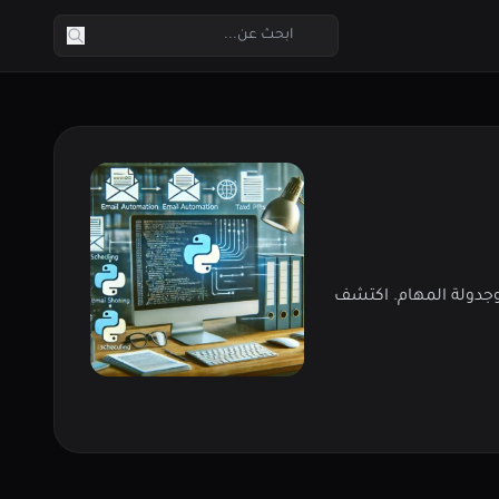
ضافة إلى إرسال البريد الإلكتروني وجدولة المهام. اكتشف