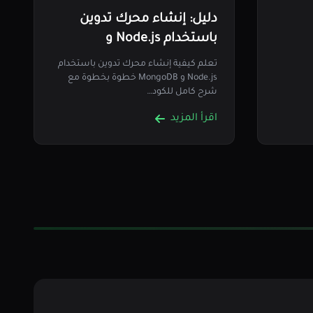
دليل: إنشاء محرك تدوين
باستخدام Node.js و
MongoDB
تعلم كيفية إنشاء محرك تدوين باستخدام
Node.js و MongoDB خطوة بخطوة مع
شرح كامل للكود…
اقرأ المزيد