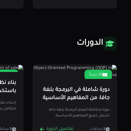
الدورات
20 درساً
9 دروس
دورة شاملة في البرمجة بلغة
جافا: من المفاهيم الأساسية
Tailwind CSS
إلى تطوير التطبيقات
متكامل يش
دورة متكاملة لتعلم البرمجة بلغة جافا
المتقدمة
والخلفية.
تشمل جميع المفاهيم الأساسية
والمتقدمة. تبدأ الدورة بتغطية أساسيات…
تفاصيل الدورة
8 ساعات
8 ساعات