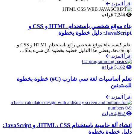
اقرأ المزيد
7,244 قراءة
بناء موقع شخصي باستخدام HTML و CSS و
JavaScript: دليل خطوة بخطوة
تعلم كيفية بناء موقع شخصي رائع باستخدام HTML و CSS و
JavaScript. يغطي هذا الدليل خطوة بخطوة كل شيء بدءًا…
اقرأ المزيد
5,162 قراءة
تعلم أساسيات لغة سي شارب (C#) خطوة بخطوة
للمبتدئين
اقرأ المزيد
4,862 قراءة
إنشاء آلة حاسبة باستخدام HTML، CSS، و JavaScript:
دليل خطوة بخطوة