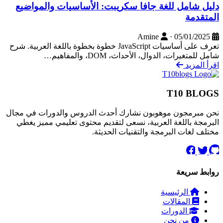
دليل شامل للغة جافا سكريبت: الأساسيات والمواضيع
المتقدمة
Amine
·
05/01/2025
تعرف على أساسيات JavaScript خطوة بخطوة باللغة العربية. شرح
شامل للمتغيرات، الدوال، الأحداث، DOM، والمفاهيم…
اقرأ المزيد
T10 BLOGS
نحن مبرمجون موهوبون نشارك أحدث الدروس والدورات في مجال
البرمجة باللغة العربية، نسعى لتقديم محتوى تعليمي مميز يغطي
مختلف لغات البرمجة والتقنيات الحديثة.
روابط سريعة
الرئيسية
المقالات
الدورات
من نحن