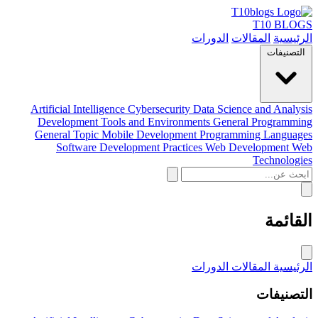
T10 BLOGS
الرئيسية
المقالات
الدورات
التصنيفات
Artificial Intelligence
Cybersecurity
Data Science and Analysis
Development Tools and Environments
General Programming
General Topic
Mobile Development
Programming Languages
Software Development Practices
Web Development
Web
Technologies
القائمة
الرئيسية
المقالات
الدورات
التصنيفات