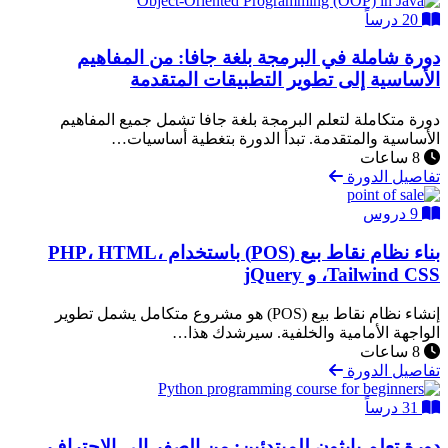
20 درساً
دورة شاملة في البرمجة بلغة جافا: من المفاهيم
الأساسية إلى تطوير التطبيقات المتقدمة
دورة متكاملة لتعلم البرمجة بلغة جافا تشمل جميع المفاهيم
الأساسية والمتقدمة. تبدأ الدورة بتغطية أساسيات…
8 ساعات
تفاصيل الدورة
9 دروس
بناء نظام نقاط بيع (POS) باستخدام PHP، HTML،
Tailwind CSS، و jQuery
إنشاء نظام نقاط بيع (POS) هو مشروع متكامل يشمل تطوير
الواجهة الأمامية والخلفية. سيرشدك هذا…
8 ساعات
تفاصيل الدورة
31 درساً
دورة تعلم بايثون للمبتدئين: من الصفر إلى الاحتراف