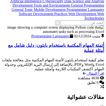
Artificial Intelligence
Cybersecurity
Data Science and Analysis
Development Tools and Environments
General Programming
General Topic
Mobile Development
Programming Languages
Software Development Practices
Web Development
Web
Technologies
مثبت
02/12/2024
Programming Languages
أتمتة المهام المكتبية باستخدام بايثون: دليل شامل مع
أمثلة عملية
تعلم كيفية استخدام بايثون لأتمتة المهام المكتبية مثل معالجة ملفات
Excel وWord وPDF، بالإضافة إلى إرسال البريد الإلكتروني وجدولة
المهام. اكتشف المكتبات اللازمة وأمثلة عملية.
اقرأ المقال
4638 مشاهدة
0 تعليق
مقالات عشوائية