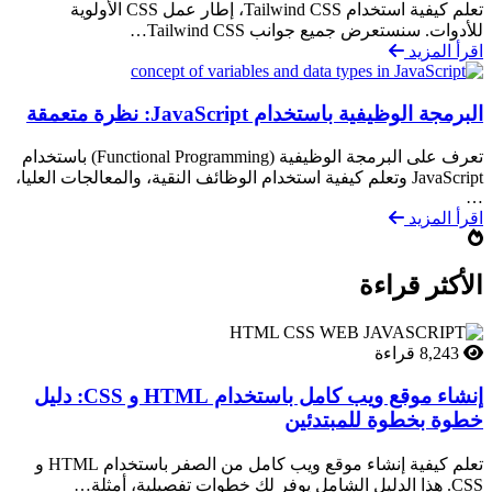
تعلم كيفية استخدام Tailwind CSS، إطار عمل CSS الأولوية
للأدوات. سنستعرض جميع جوانب Tailwind CSS…
اقرأ المزيد
البرمجة الوظيفية باستخدام JavaScript: نظرة متعمقة
تعرف على البرمجة الوظيفية (Functional Programming) باستخدام
JavaScript وتعلم كيفية استخدام الوظائف النقية، والمعالجات العليا،
…
اقرأ المزيد
الأكثر قراءة
8,243 قراءة
إنشاء موقع ويب كامل باستخدام HTML و CSS: دليل
خطوة بخطوة للمبتدئين
تعلم كيفية إنشاء موقع ويب كامل من الصفر باستخدام HTML و
CSS. هذا الدليل الشامل يوفر لك خطوات تفصيلية، أمثلة…