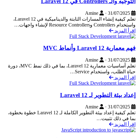
التوجيه والـ Controllers في Laravel 12
Amine
·
31/07/2025
تعلم كيفية إنشاء المسارات الثابتة والديناميكية في Laravel 12،
واستخدام Controllers وResource Controllers لإنشاء واجهات…
اقرأ المزيد
Full Stack Development
فهم معمارية Laravel 12 وأنماط MVC
Amine
·
31/07/2025
تعلم أساسيات معمارية Laravel 12، بما في ذلك نمط MVC، دورة
حياة الطلب، واستخدام Service…
اقرأ المزيد
Full Stack Development
إعداد بيئة التطوير لـ Laravel 12
Amine
·
31/07/2025
تعلم كيفية إعداد بيئة التطوير الكاملة لـ Laravel 12 خطوة بخطوة،
بما في ذلك تثبيت…
اقرأ المزيد
JavaScript