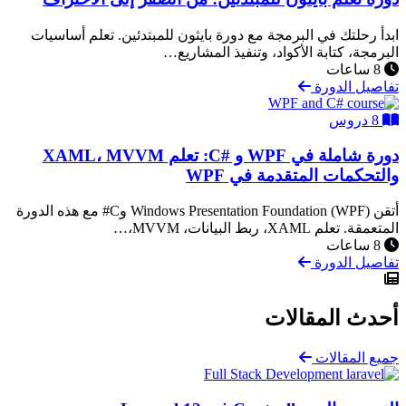
ابدأ رحلتك في البرمجة مع دورة بايثون للمبتدئين. تعلم أساسيات
البرمجة، كتابة الأكواد، وتنفيذ المشاريع…
8 ساعات
تفاصيل الدورة
8 دروس
دورة شاملة في WPF و #C: تعلم XAML، MVVM
والتحكمات المتقدمة في WPF
أتقن Windows Presentation Foundation (WPF) وC# مع هذه الدورة
المتعمقة. تعلم XAML، ربط البيانات، MVVM،…
8 ساعات
تفاصيل الدورة
أحدث المقالات
جميع المقالات
Full Stack Development