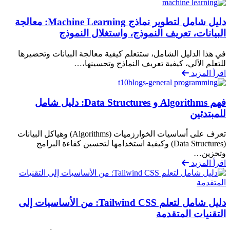
دليل شامل لتطوير نماذج Machine Learning: معالجة
البيانات، تعريف النموذج، واستغلال النموذج
في هذا الدليل الشامل، ستتعلم كيفية معالجة البيانات وتحضيرها
للتعلم الآلي، كيفية تعريف النماذج وتحسينها،…
اقرأ المزيد
فهم Algorithms و Data Structures: دليل شامل
للمبتدئين
تعرف على أساسيات الخوارزميات (Algorithms) وهياكل البيانات
(Data Structures) وكيفية استخدامها لتحسين كفاءة البرامج
وتخزين…
اقرأ المزيد
دليل شامل لتعلم Tailwind CSS: من الأساسيات إلى
التقنيات المتقدمة