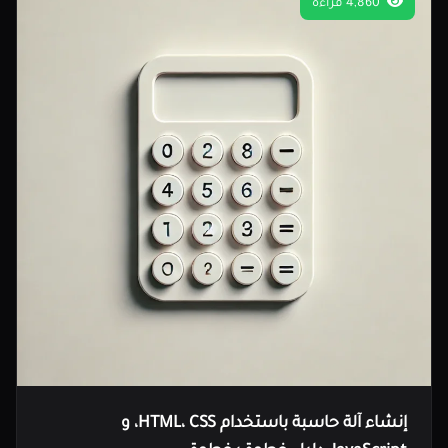
4,860 قراءة
إنشاء آلة حاسبة باستخدام HTML، CSS، و