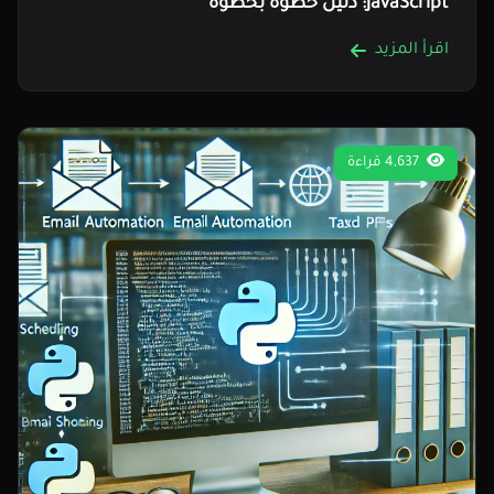
JavaScript: دليل خطوة بخطوة
اقرأ المزيد
4,637 قراءة