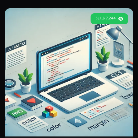
7,244 قراءة