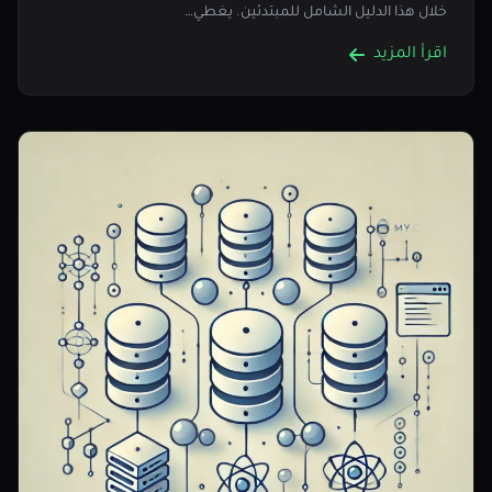
خلال هذا الدليل الشامل للمبتدئين. يغطي…
اقرأ المزيد