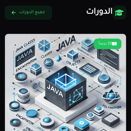
الدورات
جميع الدورات
20 درساً