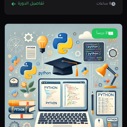
تفاصيل الدورة
8 ساعات
31 درساً