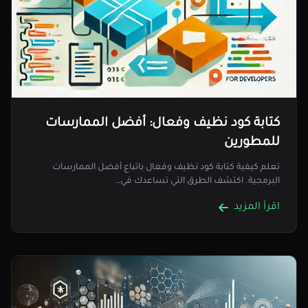
كتابة كود نظيف وفعال: أفضل الممارسات
للمطورين
تعلم كيفية كتابة كود نظيف وفعال باتباع أفضل الممارسات
البرمجية. اكتشف الطرق التي تساعدك في…
اقرأ المزيد