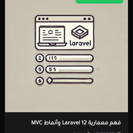
فهم معمارية Laravel 12 وأنماط MVC