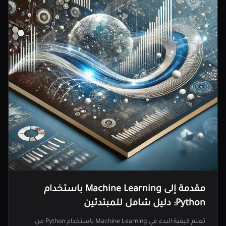
مقدمة إلى Machine Learning باستخدام
Python: دليل شامل للمبتدئين
تعلم كيفية البدء في Machine Learning باستخدام Python من