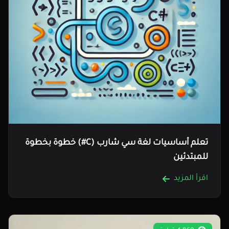
تعلم أساسيات لغة سي شارب (C#) خطوة بخطوة
للمبتدئين
اقرأ المزيد