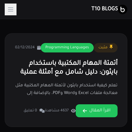
T10 BLOGS
مثبت
Programming Languages
02/12/2024
أتمتة المهام المكتبية باستخدام
بايثون: دليل شامل مع أمثلة عملية
تعلم كيفية استخدام بايثون لأتمتة المهام المكتبية مثل
معالجة ملفات Excel وWord وPDF، بالإضافة إلى
إرسال البريد الإلكتروني وجدولة المهام. اكتشف
المكتبات اللازمة وأمثلة عملية.
اقرأ المقال
4637 مشاهدة
0 تعليق