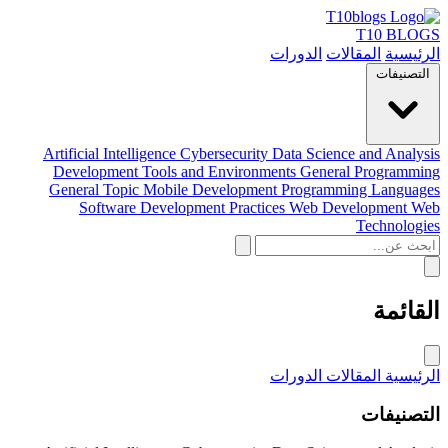
T10 BLOGS
الرئيسية
المقالات
الدورات
التصنيفات
Artificial Intelligence
Cybersecurity
Data Science and Analysis
Development Tools and Environments
General Programming
General Topic
Mobile Development
Programming Languages
Software Development Practices
Web Development
Web
Technologies
القائمة
الرئيسية
المقالات
الدورات
التصنيفات