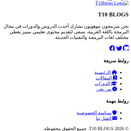
T10 BLOGS
نحن مبرمجون موهوبون نشارك أحدث الدروس والدورات في مجال
البرمجة باللغة العربية، نسعى لتقديم محتوى تعليمي مميز يغطي
مختلف لغات البرمجة والتقنيات الحديثة.
روابط سريعة
الرئيسية
المقالات
الدورات
من نحن
روابط مهمة
سياسة الخصوصية
اتصل بنا
© 2026 T10 BLOGS. جميع الحقوق محفوظة.