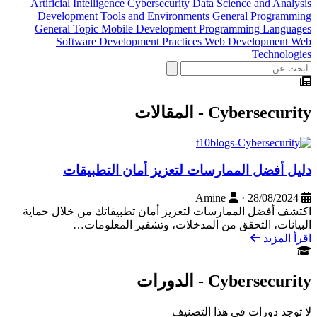
Artificial Intelligence
Cybersecurity
Data Science and Analysis
Development Tools and Environments
General Programming
General Topic
Mobile Development
Programming Languages
Software Development Practices
Web Development
Web
Technologies
Cybersecurity - المقالات
دليل أفضل الممارسات لتعزيز أمان التطبيقات
Amine
·
28/08/2024
اكتشف أفضل الممارسات لتعزيز أمان تطبيقاتك من خلال حماية
البيانات، التحقق من المدخلات، وتشفير المعلومات…
اقرأ المزيد
Cybersecurity - الدورات
لا توجد دورات في هذا التصنيف