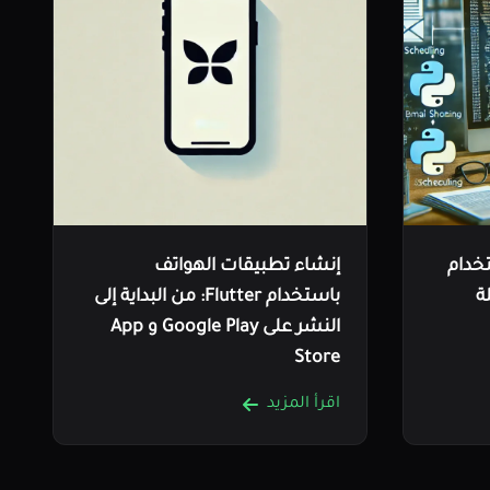
تخدام
إنشاء تطبيقات الهواتف
ة
باستخدام Flutter: من البداية إلى
النشر على Google Play و App
Store
اقرأ المزيد