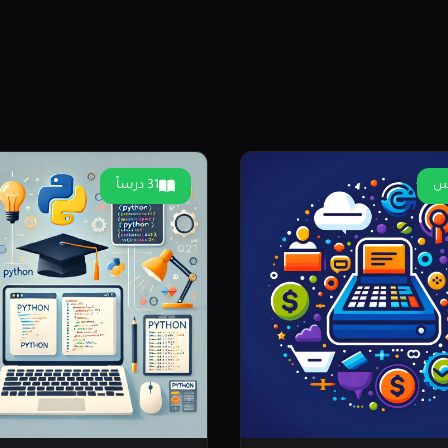
31 درساً