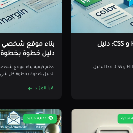
إنشاء موقع ويب كامل باستخدام HTML و CSS: دليل
دليل خطوة بخطوة
تعلم كيفية إنشاء موقع ويب كامل من الصفر باستخدام HTML و CSS. هذا الدليل
الدليل خطوة بخطوة كل شيء 
اقرأ المزيد
4,633 قراءة