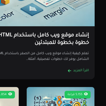
خطوة بخطوة للمبتدئين
الشامل يوفر لك خطوات تفصيلية، أمثلة…
اقرأ المزيد
5,155 قراءة
4,854 قراءة