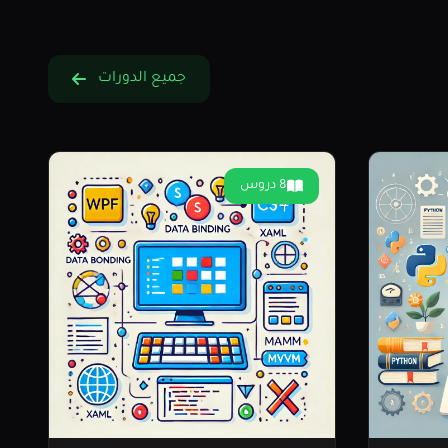
جميع الدورات
8 دروس