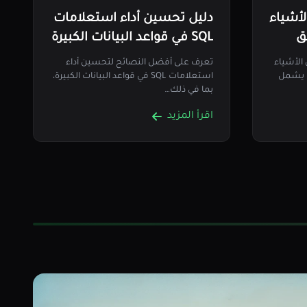
لأشياء
دليل تحسين أداء استعلامات
ق
SQL في قواعد البيانات الكبيرة
 الأشياء
تعرف على أفضل النصائح لتحسين أداء
تخدام التعلم العميق وKeras. يشمل
استعلامات SQL في قواعد البيانات الكبيرة،
بما في ذلك…
اقرأ المزيد