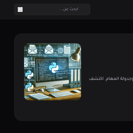
ضافة إلى إرسال البريد الإلكتروني وجدولة المهام. اكتشف