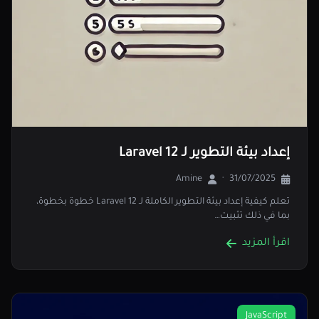
إعداد بيئة التطوير لـ Laravel 12
Amine
·
31/07/2025
تعلم كيفية إعداد بيئة التطوير الكاملة لـ Laravel 12 خطوة بخطوة،
بما في ذلك تثبيت…
اقرأ المزيد
JavaScript