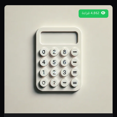
4,862 قراءة