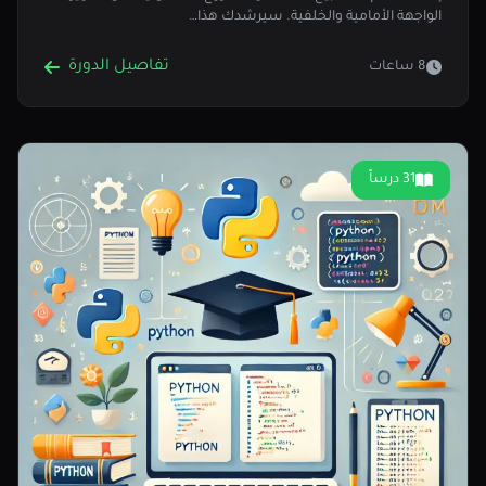
الواجهة الأمامية والخلفية. سيرشدك هذا…
تفاصيل الدورة
8 ساعات
31 درساً