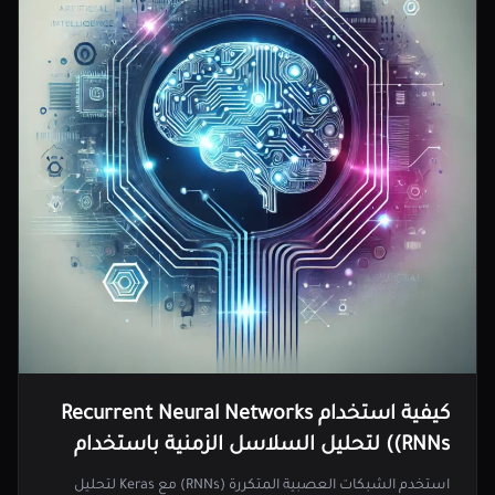
كيفية استخدام Recurrent Neural Networks
(RNNs) لتحليل السلاسل الزمنية باستخدام
Keras
استخدم الشبكات العصبية المتكررة (RNNs) مع Keras لتحليل