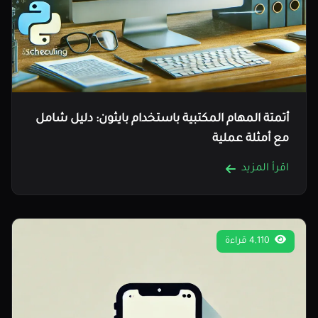
أتمتة المهام المكتبية باستخدام بايثون: دليل شامل
مع أمثلة عملية
اقرأ المزيد
4,110 قراءة