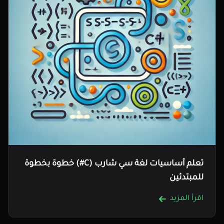
تعلم أساسيات لغة سي شارب (C#) خطوة بخطوة
للمبتدئين
اقرأ المزيد