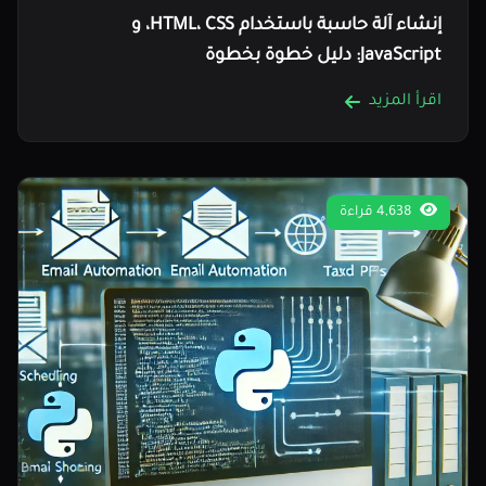
إنشاء آلة حاسبة باستخدام HTML، CSS، و
JavaScript: دليل خطوة بخطوة
اقرأ المزيد
4,638 قراءة