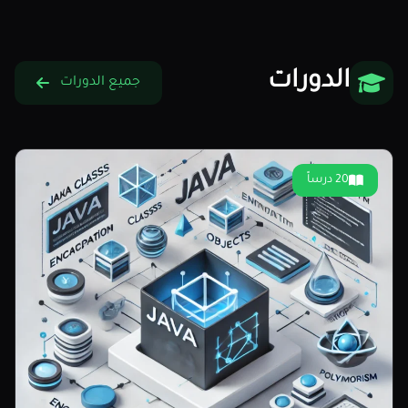
الدورات
جميع الدورات
20 درساً