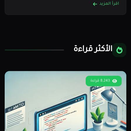
اقرأ المزيد
الأكثر قراءة
8,243 قراءة