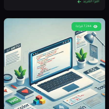
اقرأ المزيد
7,244 قراءة