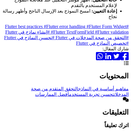
لإعلام المستخدم بالتقدم
إعادة التعيين:
امسح النموذج بعد الإرسال الناجح وأظهر رسالة
نجاح
#Flutter error handling
#Flutter Form Widget
#Flutter best practices
#Flutter validation
#Flutter TextFormField
#إنشاء نماذج في Flutter
#التحقق من صحة المدخلات في Flutter
#تحسين النماذج في Flutter
#تخصيص النماذج في Flutter
شارك المقال:
المحتويات
مفاهيم أساسية في النماذج
التحقق المتقدم من صحة
المدخلات
تحسين تجربة المستخدم
أفضل الممارسات
التعليقات
اترك تعليقاً