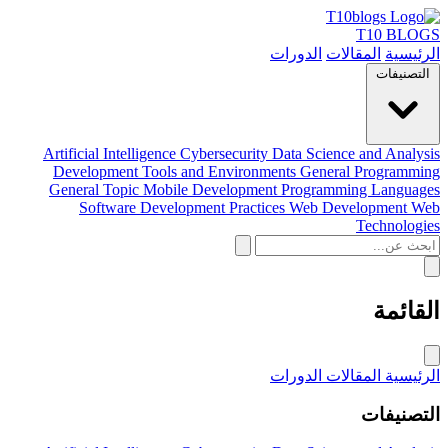
T10 BLOGS
الرئيسية
المقالات
الدورات
التصنيفات
Artificial Intelligence
Cybersecurity
Data Science and Analysis
Development Tools and Environments
General Programming
General Topic
Mobile Development
Programming Languages
Software Development Practices
Web Development
Web
Technologies
القائمة
الرئيسية
المقالات
الدورات
التصنيفات