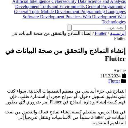
Artificial Intelligence
Cybersecurity
Data Science and Analysis
Development Tools and Environments
General Programming
General Topic
Mobile Development
Programming Languages
Software Development Practices
Web Development
Web
Technologies
الرئيسية
/
Flutter
/
إنشاء النماذج والتحقق من صحة البيانات في
Flutter
إنشاء النماذج والتحقق من صحة البيانات في
Flutter
Amine
11/12/2024
Flutter
النماذج هي جزء أساسي من معظم التطبيقات الحديثة. سواء كنت
تبني تطبيق تسجيل دخول، أو نموذج حجز، أو استمارة طلب، فإن
فهم كيفية إنشاء وإدارة النماذج في Flutter أمر ضروري لأي مطور.
في هذا الدرس، سنتعلم كيفية إنشاء نماذج فعالة والتحقق من صحة
البيانات في Flutter. سنبدأ من الأساسيات وننتقل تدريجياً إلى
المفاهيم المتقدمة.