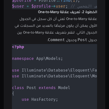
$profile
=
Profile
::
find
(
1
)
;
م للملف الشخصي
;
user
->
$profile
=
$user
الخطوة 2: تعريف علاقة One-to-Many
علاقة One-to-Many تعني أن كل سجل في الجدول
الأول يمكن أن يكون مرتبطًا بالعديد من السجلات في
الجدول الثاني. لنقم بتعريف علاقة One-to-Many بين
Comment
Post
جدول
وجدول
:
<?php
namespace
App
\
Models
;
use
Illuminate
\
Database
\
Eloquent
\
Factor
use
Illuminate
\
Database
\
Eloquent
\
Model
;
class
Post
extends
Model
{
use
HasFactory
;