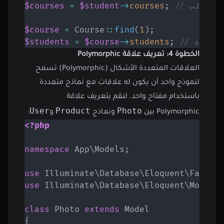
بالطالب
;
courses
->
$student
=
$courses
$course
=
Course
::
find
(
1
)
;
الدورة
;
students
->
$course
=
$students
الخطوة 4: تعريف علاقة Polymorphic
العلاقات المتعددة الأشكال (Polymorphic) تسمح
لنموذج واحد أن يكون له علاقات مع نماذج متعددة
باستخدام مفتاح واحد. لنقم بتعريف علاقة
User
Product
Photo
Polymorphic بين
ونماذج
و
:
<?php
namespace
App
\
Models
;
use
Illuminate
\
Database
\
Eloquent
\
Factor
use
Illuminate
\
Database
\
Eloquent
\
Model
;
class
Photo
extends
Model
{