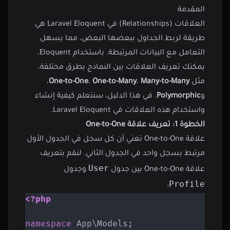
المقدمة
العلاقات (Relationships) في Laravel Eloquent هي
طريقة لربط الجداول ببعضها البعض، مما يسهل
التعامل مع البيانات المرتبطة. باستخدام Eloquent،
يمكنك تعريف العلاقات بين النماذج بطرق مختلفة،
مثل
Many-to-Many
،
One-to-Many
،
One-to-One
،
و
Polymorphic
. في هذا الدليل، سنتعلم كيفية إنشاء
واستخدام هذه العلاقات في Laravel Eloquent.
الخطوة 1: تعريف علاقة One-to-One
علاقة One-to-One تعني أن كل سجل في الجدول الأول
مرتبط بسجل واحد في الجدول الثاني. لنقم بتعريف
User
علاقة One-to-One بين جدول
وجدول
Profile
:
<?php
namespace
App
\
Models
;