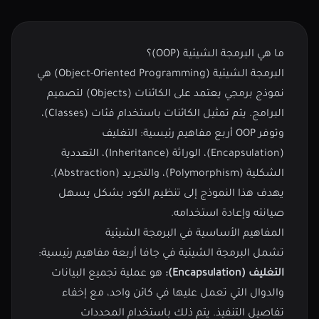
ما هي البرمجة الشيئية (OOP)؟
البرمجة الشيئية (Object-Oriented Programming) هي
نموذج برمجي يعتمد على الكائنات (Objects) لتصميم
البرامج. يتم تمثيل الكائنات باستخدام فئات (Classes)،
وتوفر OOP أربع مفاهيم رئيسية: التغليف
(Encapsulation)، الوراثة (Inheritance)، التعددية
الشكلية (Polymorphism)، والتجريد (Abstraction).
يهدف هذا النموذج إلى تنظيم الكود بشكل يسهل
صيانته وإعادة استخدامه.
المفاهيم الأساسية في البرمجة الشيئية
تشمل البرمجة الشيئية في جافا أربعة مفاهيم رئيسية:
التغليف (Encapsulation):
هو عملية تجميع البيانات
والدوال التي تعمل عليها في كائن واحد، مع إخفاء
تفاصيل التنفيذ. يتم ذلك باستخدام المحددات