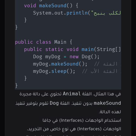
void
makeSound
(
)
{
)
"الكلب ينبح."
(
println
.
out
.
System
}
}
public
class
Main
{
public
static
void
main
(
String
[
]
 arg
Dog
 myDog 
=
new
Dog
(
)
;
      myDog
.
makeSound
(
)
;
ية من الفئة الأب
;
)
(
sleep
.
      myDog
}
}
Animal
في هذا المثال، الفئة
تحتوي على دالة مجردة
Dog
makeSound
بدون تنفيذ. الفئة
تقوم بتوفير تنفيذ
لهذه الدالة.
استخدام الواجهات (Interfaces) في جافا
الواجهات (Interfaces) هي نوع خاص من التجريد،