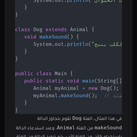
"صوت الحيوان."
(
println
.
out
.
System
}
}
class
Dog
extends
Animal
{
void
makeSound
(
)
{
)
"الكلب ينبح."
(
println
.
out
.
System
}
}
public
class
Main
{
public
static
void
main
(
String
[
]
 arg
Animal
 myAnimal 
=
new
Dog
(
)
;
      myAnimal
.
makeSound
(
)
;
}
}
Dog
في هذا المثال، الفئة
تقوم بتجاوز الدالة
Animal
makeSound
من الفئة
، وعند استدعاء الدالة