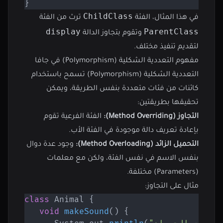
}
ChildClass
في هذا المثال، الفئة
ترث من الفئة
display
ParentClass
وتقوم بتجاوز الدالة
لتقديم تنفيذ مختلف.
مفهوم التعددية الشكلية (Polymorphism) في جافا
التعددية الشكلية (Polymorphism) تسمح باستخدام
كائنات من فئات متعددة بنفس الطريقة، ويمكن
تحقيقها بطريقتين:
التجاوز (Method Overriding):
الفئة الفرعية تقوم
بإعادة تعريف دالة موجودة في الفئة الأب.
التحميل الزائد (Method Overloading):
وجود عدة دوال
بنفس الاسم في نفس الفئة، ولكن مع معلمات
(Parameters) مختلفة.
مثال على التجاوز:
class
Animal
{
void
makeSound
(
)
{