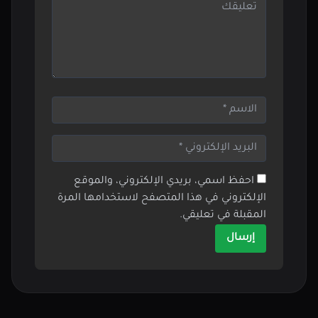
احفظ اسمي، بريدي الإلكتروني، والموقع
الإلكتروني في هذا المتصفح لاستخدامها المرة
المقبلة في تعليقي.