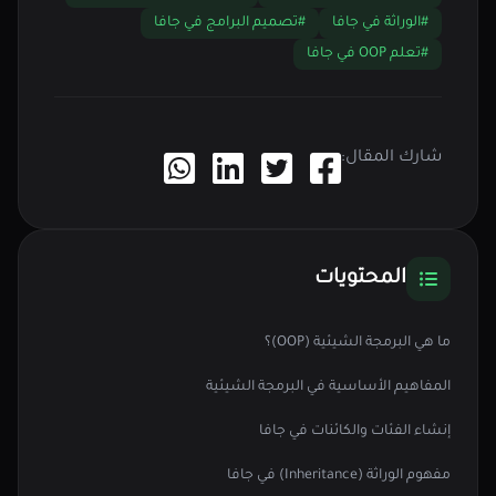
#الوراثة في جافا
#تصميم البرامج في جافا
#تعلم OOP في جافا
شارك المقال:
المحتويات
ما هي البرمجة الشيئية (OOP)؟
المفاهيم الأساسية في البرمجة الشيئية
إنشاء الفئات والكائنات في جافا
مفهوم الوراثة (Inheritance) في جافا