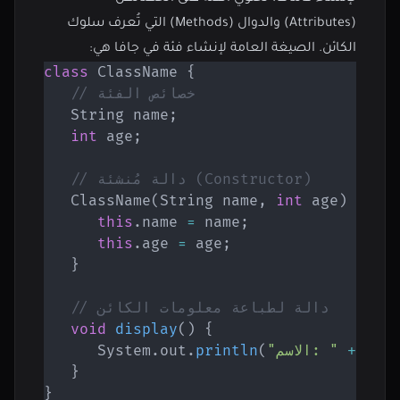
(Attributes) والدوال (Methods) التي تُعرف سلوك
الكائن. الصيغة العامة لإنشاء فئة في جافا هي:
class
ClassName
{
// خصائص الفئة
String
 name
;
int
 age
;
// دالة مُنشئة (Constructor)
ClassName
(
String
 name
,
int
 age
)
{
this
.
name 
=
 name
;
this
.
age 
=
 age
;
}
// دالة لطباعة معلومات الكائن
void
display
(
)
{
 nam
+
"الاسم: "
(
println
.
out
.
System
}
}