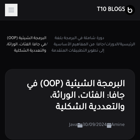
T10 BLOGS
دورة شاملة في البرمجة بلغة
البرمجة الشيئية (OOP)
الرئيسية
/
الدورات
/
جافا: من المفاهيم الأساسية
/
في جافا: الفئات، الوراثة،
إلى تطوير التطبيقات المتقدمة
والتعددية الشكلية
البرمجة الشيئية (OOP) في
جافا: الفئات، الوراثة،
والتعددية الشكلية
Java
30/09/2024
Amine