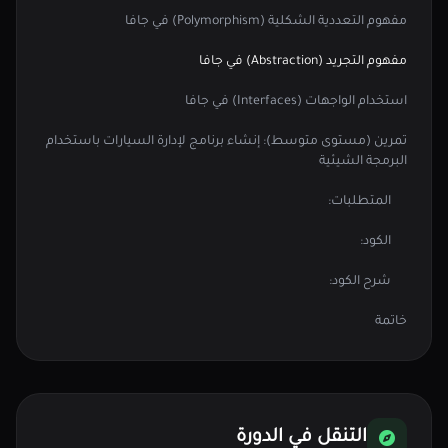
مفهوم التعددية الشكلية (Polymorphism) في جافا
مفهوم التجريد (Abstraction) في جافا
استخدام الواجهات (Interfaces) في جافا
تمرين (مستوى متوسط): إنشاء برنامج لإدارة السيارات باستخدام
البرمجة الشيئية
المتطلبات:
الكود:
شرح الكود:
خاتمة
التنقل في الدورة