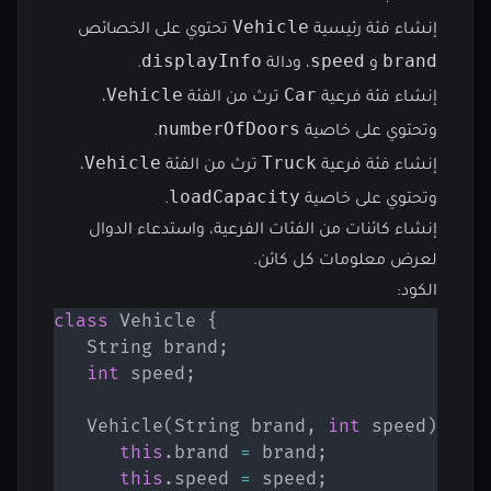
Vehicle
إنشاء فئة رئيسية
تحتوي على الخصائص
displayInfo
speed
brand
و
، ودالة
.
Vehicle
Car
إنشاء فئة فرعية
ترث من الفئة
،
numberOfDoors
وتحتوي على خاصية
.
Vehicle
Truck
إنشاء فئة فرعية
ترث من الفئة
،
loadCapacity
وتحتوي على خاصية
.
إنشاء كائنات من الفئات الفرعية، واستدعاء الدوال
لعرض معلومات كل كائن.
الكود:
class
Vehicle
{
String
 brand
;
int
 speed
;
Vehicle
(
String
 brand
,
int
 speed
)
{
this
.
brand 
=
 brand
;
this
.
speed 
=
 speed
;