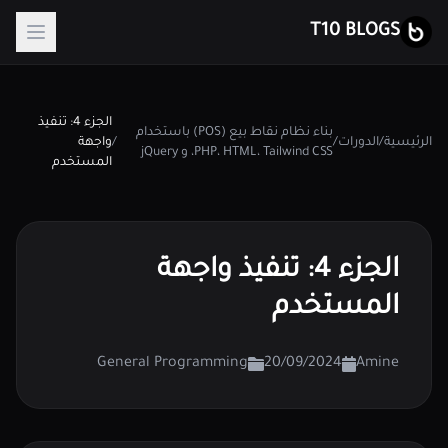
T10 BLOGS
الجزء 4: تنفيذ
بناء نظام نقاط بيع (POS) باستخدام
الرئيسية
/
الدورات
/
/
واجهة
PHP، HTML، Tailwind CSS، و jQuery
المستخدم
الجزء 4: تنفيذ واجهة
المستخدم
General Programming
20/09/2024
Amine