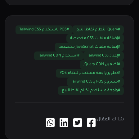
#jQuery لنظام نقاط البيع
#POS باستخدام Tailwind CSS
#إضافة ملفات CSS مخصصة
#إضافة ملفات JavaScript مخصصة
#إعداد Tailwind CSS
#استخدام Tailwind CDN
#تضمين jQuery CDN
#تطوير واجهة مستخدم لنظام POS
#مشروع POS بـ Tailwind CSS
#واجهة مستخدم نظام نقاط البيع
شارك المقال: