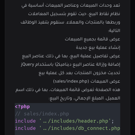
تعد وحدات المبيعات وعناصر المبيعات أساسية في
نظام نقاط البيع، حيث تقوم بتسجيل المعاملات
وربطها بالمنتجات والعملاء. سنقوم بتنفيذ الوظائف
التالية:
عرض قائمة بجميع المبيعات
إنشاء عملية بيع جديدة
عرض تفاصيل عملية البيع، بما في ذلك عناصر البيع
إضافة وإزالة عناصر البيع ديناميكيًا باستخدام jQuery
تحديث مخزون المنتجات بعد كل عملية بيع
عرض المبيعات (sales/index.php)
هذه الصفحة تعرض قائمة المبيعات، بما في ذلك اسم
العميل، المبلغ الإجمالي، وتاريخ البيع:
<?php
// sales/index.php
include
'../includes/header.php'
;
include
'../includes/db_connect.php'
;