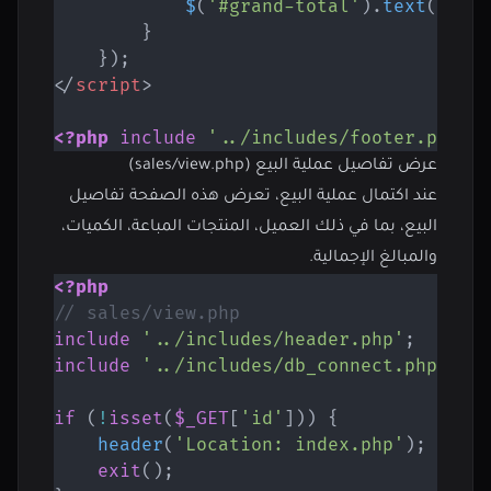
$
(
'#grand-total'
)
.
text
(
gran
}
}
)
;
</
script
>
<?php
include
'../includes/footer.php'
;
عرض تفاصيل عملية البيع (sales/view.php)
عند اكتمال عملية البيع، تعرض هذه الصفحة تفاصيل
البيع، بما في ذلك العميل، المنتجات المباعة، الكميات،
والمبالغ الإجمالية.
<?php
// sales/view.php
include
'../includes/header.php'
;
include
'../includes/db_connect.php'
;
if
(
!
isset
(
$_GET
[
'id'
]
)
)
{
header
(
'Location: index.php'
)
;
exit
(
)
;