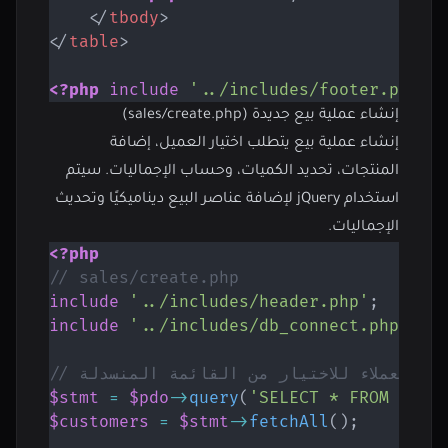
</
tbody
>
</
table
>
<?php
include
'../includes/footer.php'
;
إنشاء عملية بيع جديدة (sales/create.php)
إنشاء عملية بيع يتطلب اختيار العميل، إضافة
المنتجات، تحديد الكميات، وحساب الإجماليات. سيتم
استخدام jQuery لإضافة عناصر البيع ديناميكيًا وتحديث
الإجماليات.
<?php
// sales/create.php
include
'../includes/header.php'
;
include
'../includes/db_connect.php'
;
 جلب العملاء للاختيار من القائمة المنسدلة
$stmt
=
$pdo
->
query
(
'SELECT * FROM cust
$customers
=
$stmt
->
fetchAll
(
)
;