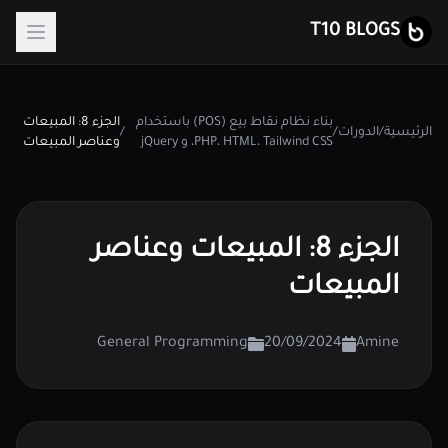
T10 BLOGS
بناء نظام نقاط بيع (POS) باستخدام
الجزء 8: المبيعات
الرئيسية
/
الدورات
/
/
PHP، HTML، Tailwind CSS، و jQuery
وعناصر المبيعات
الجزء 8: المبيعات وعناصر
المبيعات
General Programming
20/09/2024
Amine