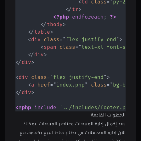
<
td
class
=
"
py-2
"
>
$
<
</
tr
>
<?php
endforeach
;
?>
</
tbody
>
</
table
>
<
div
class
=
"
flex justify-end
"
>
<
span
class
=
"
text-xl font-semib
</
div
>
</
div
>
<
div
class
=
"
flex justify-end
"
>
<
a
href
=
"
index.php
"
class
=
"
bg-blue-
</
div
>
<?php
include
'../includes/footer.php'
;
الخطوات القادمة
بعد إكمال إدارة المبيعات وعناصر المبيعات، يمكنك
الآن إدارة المعاملات في نظام نقاط البيع بكفاءة، مع