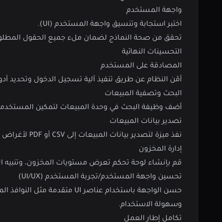
واجهة المستخدم
اختبر استجابة وتنسيق واجهة المستخدم (UI).
تحقق من صحة النماذج لضمان ملء جميع الحقول المطل
التحسينات النهائية
المصادقة على المستخدم
أمّن النظام عن طريق تنفيذ آلية تسجيل الدخول وتحديد أد
البحث وتصفية المبيعات
أضف وظيفة البحث في وحدة المبيعات لتمكين المستخدمين 
تصدير بيانات المبيعات
نفذ ميزة لتصدير بيانات المبيعات إلى CSV أو PDF لأغراض التقارير.
إدارة المخزون
قم بإنشاء لوحة تحكم تعرض مستويات المخزون، وتنبيه ا
تحسين واجهة المستخدم/تجربة المستخدم (UI/UX)
وسهولة الاستخدام.
تكامل إطار العمل