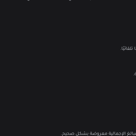
قائيًا.
.
مبالغ الإجمالية معروضة بشكل صحيح.