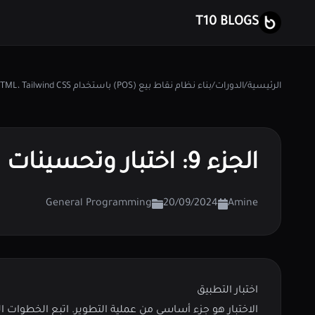
T10 BLOGS
الرئيسية
/
الدورات
/
بناء نظام نقاط بيع (POS) باستخدام PHP، HTML، Tailwind CSS، و jQuery
الجزء 9: اختبار وتحسينات نهائية
General Programming
20/09/2024
Amine
اختبار التطبيق
الاختبار هو جزء أساسي من عملية التطوير. اتبع الخطوات ال