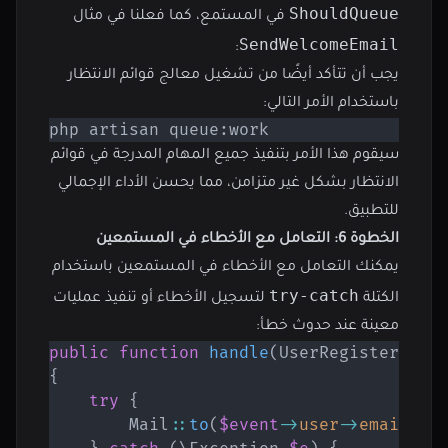
ShouldQueue
في المستمع، كما فعلنا في مثال
SendWelcomeEmail
:
يجب أن تتأكد أيضًا من تشغيل معالج قوائم الانتظار
باستخدام الأمر التالي:
php artisan queue:work
سيقوم هذا الأمر بتنفيذ جميع المهام المدرجة في قوائم
الانتظار بشكل غير متزامن، مما يحسن الأداء الإجمالي
للتطبيق.
الخطوة 6: التعامل مع الأخطاء في المستمعين
يمكنك التعامل مع الأخطاء في المستمعين باستخدام
try-catch
الكتلة
لتسجيل الأخطاء أو تنفيذ عمليات
معينة عند حدوث خطأ:
public
function
handle
(
UserRegistered
$
{
try
{
Mail
::
to
(
$event
->
user
->
email
)
->