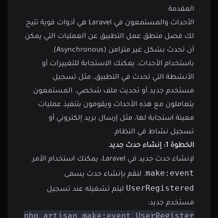
المقدمة
الأحداث والمستمعون في Laravel هي أدوات قوية تتيح
لك فصل منطق عمل التطبيق عن العمليات التي يمكن
أن تحدث بشكل غير متزامن (Asynchronous).
باستخدام الأحداث، يمكنك الاستجابة للتغييرات أو
الأنشطة التي تحدث في التطبيق، مثل تسجيل
مستخدم جديد أو تحديث ملف شخصي. المستمعون
يتعاملون مع هذه الأحداث ويقومون بتنفيذ عمليات
معينة استجابة لها، مثل إرسال بريد إلكتروني أو
تسجيل نشاط في النظام.
الخطوة 1: إنشاء حدث جديد
لإنشاء حدث جديد في Laravel، يمكنك استخدام الأمر
make:event
. لنقم بإنشاء حدث يسمى
UserRegistered
ليتم تشغيله عند تسجيل
مستخدم جديد:
php artisan make:event UserRegistered