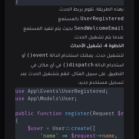
}
بهذه الطريقة، تقوم بربط الحدث
UserRegistered
بالمستمع
SendWelcomeEmail
بحيث يتم تنفيذ المستمع
عندما يتم تشغيل الحدث.
الخطوة 4: تشغيل الأحداث
event()
لتشغيل حدث، يمكنك استخدام الدالة
أو
dispatch()
استخدام الدالة
في أي مكان في
التطبيق. على سبيل المثال، لنقم بتشغيل الحدث عند
تسجيل مستخدم جديد:
use
App
\
Events
\
UserRegistered
;
use
App
\
Models
\
User
;
public
function
register
(
Request
$reque
{
$user
=
User
::
create
(
[
'name'
=>
$request
->
name
,