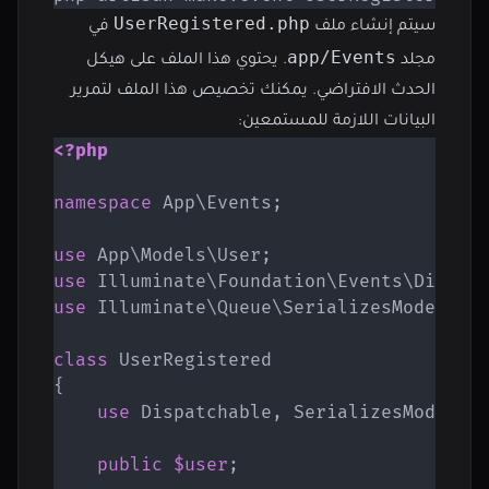
UserRegistered.php
سيتم إنشاء ملف
في
app/Events
مجلد
. يحتوي هذا الملف على هيكل
الحدث الافتراضي. يمكنك تخصيص هذا الملف لتمرير
البيانات اللازمة للمستمعين:
<?php
namespace
App
\
Events
;
use
App
\
Models
\
User
;
use
Illuminate
\
Foundation
\
Events
\
Dispat
use
Illuminate
\
Queue
\
SerializesModels
;
class
UserRegistered
{
use
Dispatchable
,
 SerializesModels
;
public
$user
;