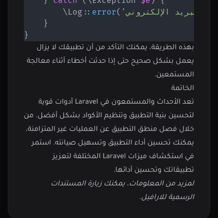
}
catch
(
\
Exception
$e
)
{
\
Log
::
error
(
}
}
بهذه الطريقة، يمكنك التأكد من أن تطبيقك لا يزال
يعمل بشكل صحيح حتى إذا حدثت أخطاء أثناء معالجة
المستمعين.
الخاتمة
تعد الأحداث والمستمعون في Laravel أدوات قوية
لتحسين بنية التطبيق وتنظيم الأكواد بشكل أفضل. من
خلال فصل منطق التطبيق عن العمليات غير المتزامنة،
يمكنك تحسين أداء التطبيق وتسهيل صيانته. استمر
في استكشاف ميزات Laravel المختلفة لتعزيز
تطبيقاتك وتحسين أدائها.
لمزيد من المعلومات، يمكنك زيارة
المستندات
الرسمية للارافيل
.