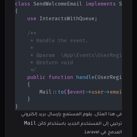
class
SendWelcomeEmail
implements
Shoul
{
use
InteractsWithQueue
;
/**

     * Handle the event.

     *

     * @param  \App\Events\UserRegistere
     * @return void

     */
public
function
handle
(
UserRegister
{
Mail
::
to
(
$event
->
user
->
email
)
->
}
}
في هذا المثال، يقوم المستمع بإرسال بريد إلكتروني
Mail
ترحيبي إلى المستخدم الجديد باستخدام كائن
المدمج في Laravel.