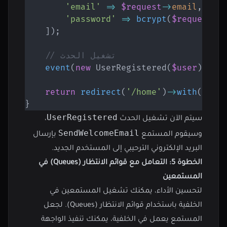
'email'
=>
$request
->
email
,
'password'
=>
bcrypt
(
$request
->
]
)
;
// تشغيل الحدث
event
(
new
UserRegistered
(
$user
)
)
;
return
redirect
(
'/home'
)
->
with
(
'suc
}
UserRegistered
سيتم الآن تشغيل الحدث
،
SendWelcomeEmail
وسيقوم المستمع
بإرسال
البريد الإلكتروني الترحيبي إلى المستخدم الجديد.
الخطوة 5: التعامل مع قوائم الانتظار (Queues) في
المستمعين
لتحسين الأداء، يمكنك تشغيل المستمعين في
الخلفية باستخدام قوائم الانتظار (Queues). لجعل
المستمع يعمل في الخلفية، يمكنك تنفيذ الواجهة