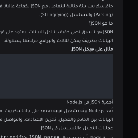
(Parsing) والتسلسل (Stringifying).
ما هو JSON؟
البيانات بطريقة يمكن للآلات والبرامج قراءتها بسهولة.
مثال على هيكل JSON:
أهمية JSON في Node.js
البيانات بين الخادم والعميل، تخزين الإعدادات، والتواصل مع و
عمليات التحليل والتسلسل في JSON
stringify
JSON.parse