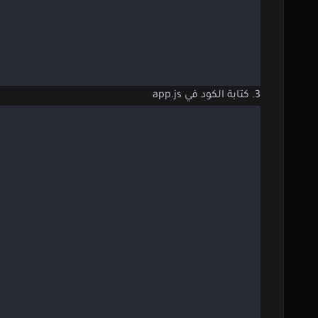
3. كتابة الكود في app.js