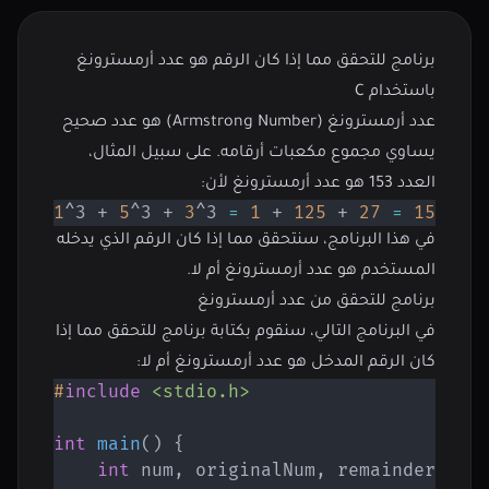
برنامج للتحقق مما إذا كان الرقم هو عدد أرمسترونغ
باستخدام C
عدد أرمسترونغ (Armstrong Number) هو عدد صحيح
يساوي مجموع مكعبات أرقامه. على سبيل المثال،
العدد 153 هو عدد أرمسترونغ لأن:
1
^3 + 
5
^3 + 
3
^3 
=
1
 + 
125
 + 
27
=
153
في هذا البرنامج، سنتحقق مما إذا كان الرقم الذي يدخله
المستخدم هو عدد أرمسترونغ أم لا.
برنامج للتحقق من عدد أرمسترونغ
في البرنامج التالي، سنقوم بكتابة برنامج للتحقق مما إذا
كان الرقم المدخل هو عدد أرمسترونغ أم لا:
#
include
<stdio.h>
int
main
(
)
{
int
 num
,
 originalNum
,
 remainder
,
 re