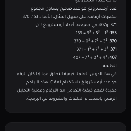
ما هو عدد أرمسترونغ؟
عدد أرمسترونغ هو عدد صحيح يساوي مجموع
مكعبات أرقامه. على سبيل المثال، الأعداد 153، 370،
371، و407 هي جميعها أعداد أرمسترونغ لأن:
3
3
3
= 153
+ 3
+ 5
1
153:
3
3
3
= 370
+ 0
+ 7
3
370:
3
3
3
= 371
+ 1
+ 7
3
371:
3
3
3
= 407
+ 7
+ 0
4
407:
الخاتمة
في هذا الدرس، تعلمنا كيفية التحقق مما إذا كان الرقم
هو عدد أرمسترونغ باستخدام لغة C. هذه البرامج
مفيدة لفهم كيفية التعامل مع الأرقام وعملية التحليل
الرقمي باستخدام الحلقات والشروط في البرمجة.