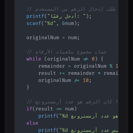
// طلب إدخال الرقم من المستخدم
;
)
"أدخل رقمًا: "
(
printf
scanf
(
"%d"
,
&
num
)
;
    originalNum 
=
 num
;
// حساب مجموع مكعبات الأرقام
while
(
originalNum 
!=
0
)
{
        remainder 
=
 originalNum 
%
10
;
        result 
+=
 remainder 
*
 remainder
        originalNum 
/=
10
;
}
 مما إذا كان الرقم هو عدد أرمسترونغ
if
(
result 
==
 num
)
"%d هو عدد أرمسترونغ.\n"
(
printf
else
%d ليس عدد أرمسترونغ.\n"
(
printf