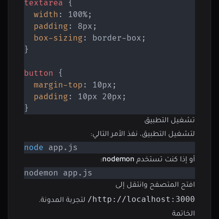
textarea
{
width
:
 100%
;
padding
:
 8px
;
box-sizing
:
 border-box
;
}
button
{
margin-top
:
 10px
;
padding
:
 10px 20px
;
}
تشغيل التطبيق
لتشغيل التطبيق، نفذ الأمر التالي:
node
 app.js
أو إذا كنت تستخدم
nodemon
:
nodemon app.js
افتح المتصفح وانتقل إلى
http://localhost:3000/
لتجربة المدونة.
الخاتمة