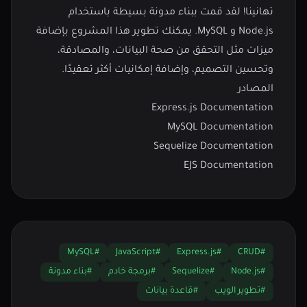
تهانينا! لقد قمت ببناء مدونة بسيطة باستخدام
Node.js و MySQL. يمكنك تطوير هذا المشروع بإضافة
ميزات مثل التحقق من صحة البيانات، والمصادقة،
وتحسين التصميم، وإضافة إمكانيات أكثر تعقيدًا.
المصادر
Express.js Documentation
MySQL Documentation
Sequelize Documentation
EJS Documentation
#MySQL
#JavaScript
#Express.js
#CRUD
#Node.js
#Sequelize
#برمجة خادم
#بناء مدونة
#تطوير الويب
#قاعدة بيانات