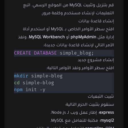
قم بتنزيل وتثبيت MySQL من
الموقع الرسمي
. اتبع
التعليمات لإنشاء مستخدم وكلمة مرور.
إنشاء قاعدة بيانات
افتح سطر الأوامر الخاص بـ MySQL أو استخدم أداة
إدارة مثل
phpMyAdmin
أو
MySQL Workbench
، ونفذ
الأمر التالي لإنشاء قاعدة بيانات جديدة:
CREATE
DATABASE
 simple_blog
;
إنشاء مشروع جديد
افتح سطر الأوامر ونفذ الأوامر التالية:
mkdir
cd
npm
 init -y
تثبيت التبعيات
سنقوم بتثبيت الحزم التالية:
express
: إطار عمل ويب لـ Node.js.
mysql2
: مكتبة للتعامل مع MySQL.