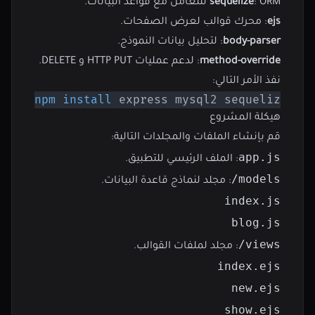
: ORM للتعامل مع قواعد البيانات.
sequelize
ejs
: محرك قوالب لعرض الصفحات.
body-parser
: لتحليل بيانات النموذج.
method-override
: لدعم عمليات HTTP PUT و DELETE.
نفذ الأمر التالي:
npm
install
 express mysql2 sequelize ej
هيكلة المشروع
قم بإنشاء الملفات والمجلدات التالية:
app.js
: الملف الرئيسي للتطبيق.
models/
: مجلد لنماذج قاعدة البيانات.
index.js
blog.js
views/
: مجلد لملفات القوالب.
index.ejs
new.ejs
show.ejs