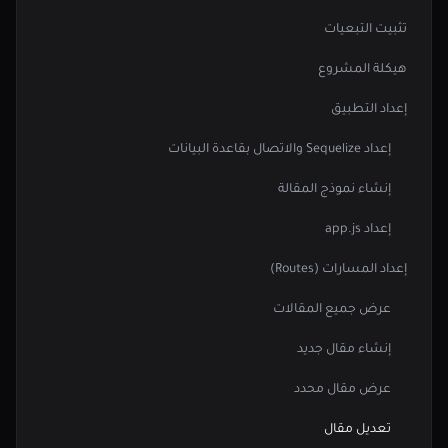
تثبيت التبعيات
هيكلة المشروع
إعداد التطبيق
إعداد Sequelize والاتصال بقاعدة البيانات
إنشاء نموذج المقالة
إعداد app.js
إعداد المسارات (Routes)
عرض جميع المقالات
إنشاء مقال جديد
عرض مقال محدد
تعديل مقال