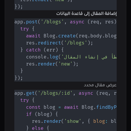
}
)
;
إضافة المقال إلى قاعدة البيانات
app
.
post
(
'/blogs'
,
async
(
req
,
 res
)
=>
try
{
await
 Blog
.
create
(
req
.
body
.
blog
)
;
    res
.
redirect
(
'/blogs'
)
;
}
catch
(
err
)
{
,
'خطأ في إنشاء المقال:'
(
log
.
    console
    res
.
render
(
'new'
)
;
}
}
)
;
عرض مقال محدد
app
.
get
(
'/blogs/:id'
,
async
(
req
,
 res
)
try
{
const
 blog 
=
await
 Blog
.
findByPk
(
re
if
(
blog
)
{
      res
.
render
(
'show'
,
{
blog
:
 blog 
}
}
else
{