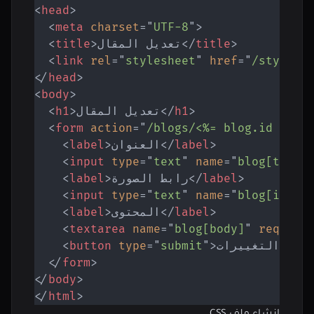
<
head
>
<
meta
charset
=
"
UTF-8
"
>
>
title
</
تعديل المقال
>
title
<
<
link
rel
=
"
stylesheet
"
href
=
"
/styles.
</
head
>
<
body
>
>
h1
</
تعديل المقال
>
h1
<
<
form
action
=
"
/blogs/<%= blog.id %>?_
>
label
</
العنوان
>
label
<
<
input
type
=
"
text
"
name
=
"
blog[title
>
label
</
رابط الصورة
>
label
<
<
input
type
=
"
text
"
name
=
"
blog[image
>
label
</
المحتوى
>
label
<
<
textarea
name
=
"
blog[body]
"
require
حفظ التغييرات
>
"
submit
"
=
type
button
<
</
form
>
</
body
>
</
html
>