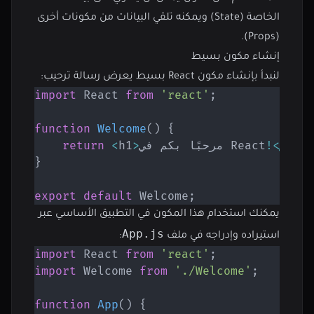
الخاصة (State) ويمكنه تلقي البيانات من مكونات أخرى
(Props).
إنشاء مكون بسيط
لنبدأ بإنشاء مكون React بسيط يعرض رسالة ترحيب:
import
 React 
from
'react'
;
function
Welcome
(
)
{
>
h1
/
<
!
مرحبًا بكم في React
>
h1
<
return
}
export
default
 Welcome
;
يمكنك استخدام هذا المكون في التطبيق الأساسي عبر
App.js
استيراده وإدراجه في ملف
:
import
 React 
from
'react'
;
import
 Welcome 
from
'./Welcome'
;
function
App
(
)
{