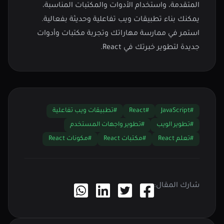
المتقدمة، واستخدام الأدوات والمكتبات المناسبة،
يمكنك بناء تطبيقات ويب تفاعلية وحديثة بفعالية.
استمر في ممارسة مهاراتك وتجربة مكتبات وأدوات
جديدة لتطوير خبرتك في React.
#JavaScript
#React
#تطبيقات ويب تفاعلية
#تطوير الويب
#تطوير واجهات المستخدم
#تعلم React
#مكتبات React
#مكونات React
شارك المقال: