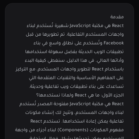
مقدمة
React هي مكتبة JavaScript شهيرة تُستخدم لبناء
واجهات المستخدم التفاعلية. تم تطويرها من قبل
Facebook وتُستخدم على نطاق واسع في بناء
تطبيقات الويب الحديثة بفضل سهولة استخدامها
وأدائها العالي. في هذا الدليل، سنغطي كيفية البدء
باستخدام React لتطوير واجهات المستخدم، مع التركيز
على المفاهيم الأساسية والتقنيات المتقدمة التي
تساعدك على بناء تطبيقات ويب تفاعلية وحديثة.
الجزء الأول: ما هي React ولماذا نستخدمها؟
React هي مكتبة JavaScript مفتوحة المصدر تُستخدم
لبناء واجهات المستخدم، وتتيح لك إنشاء مكونات
تفاعلية يمكن إعادة استخدامها. تستخدم React
مفهوم المكونات (Components) لبناء أجزاء من واجهة