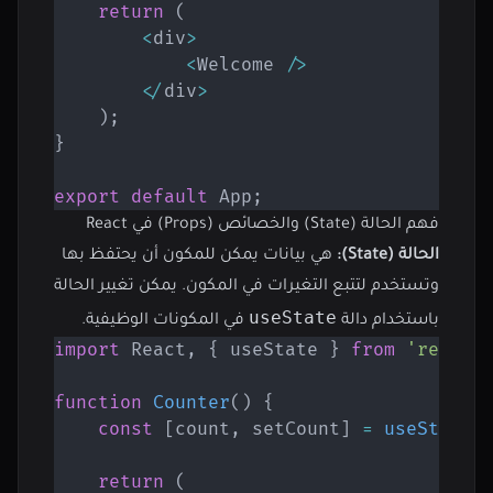
return
(
<
div
>
<
Welcome 
/
>
<
/
div
>
)
;
}
export
default
 App
;
فهم الحالة (State) والخصائص (Props) في React
الحالة (State):
هي بيانات يمكن للمكون أن يحتفظ بها
وتستخدم لتتبع التغيرات في المكون. يمكن تغيير الحالة
useState
باستخدام دالة
في المكونات الوظيفية.
import
 React
,
{
 useState 
}
from
'react'
function
Counter
(
)
{
const
[
count
,
 setCount
]
=
useState
(
return
(