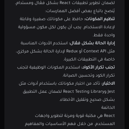
لضمان تطوير تطبيقات React بشكل فعّال ومستدام،
يُنصح باتباع بعض أفضل الممارسات:
تنظيم المكونات:
حافظ على مكوناتك صغيرة وقابلة
لإعادة الاستخدام. يجب أن يكون لكل مكون مسؤولية
واحدة فقط.
إدارة الحالة بشكل فعّال:
استخدم الأدوات المناسبة
مثل Context API أو Redux لإدارة الحالة بشكل مركزي،
خاصة في التطبيقات الكبيرة.
تجنب تكرار الأكواد:
استخدم المكونات الوظيفية لتجنب
تكرار الكود وتحسين الصيانة.
الاختبار:
تأكد من اختبار مكوناتك باستخدام أدوات مثل
Jest وReact Testing Library لضمان عمل التطبيق
بشكل صحيح وتقليل الأخطاء.
الخاتمة
React هي مكتبة قوية ومرنة لتطوير واجهات
المستخدم. من خلال فهم الأساسيات والمفاهيم