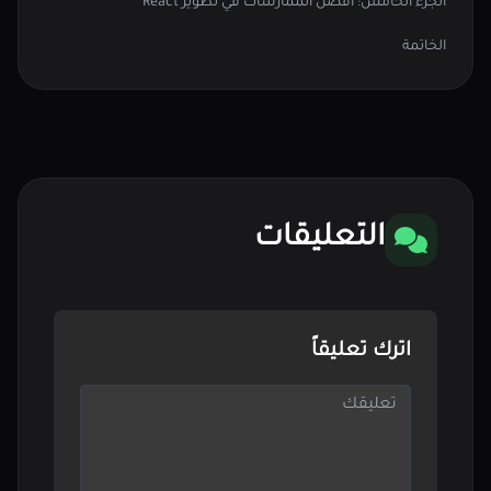
الجزء الخامس: أفضل الممارسات في تطوير React
الخاتمة
التعليقات
اترك تعليقاً