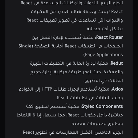
الجزء الرابع: الأدوات والمكتبات المساعدة في React
React ليست وحدها؛ هناك العديد من المكتبات
والأدوات التي تساعدك في تطوير تطبيقات React
بشكل أكثر فعالية.
React Router:
مكتبة تُستخدم لإدارة التنقل بين
الصفحات في تطبيقات React أحادية الصفحة (Single
Page Applications).
Redux:
مكتبة لإدارة الحالة في التطبيقات الكبيرة
والمعقدة، حيث توفر طريقة مركزية لإدارة جميع
الحالات في التطبيق.
Axios:
مكتبة تُستخدم لإجراء طلبات HTTP إلى الخوادم
وجلب البيانات في تطبيقات React.
Styled Components:
مكتبة تُستخدم لتطبيق CSS
مباشرة داخل مكونات React، مما يسهل إدارة الأنماط
وتطبيق تصميمات معقدة.
الجزء الخامس: أفضل الممارسات في تطوير React