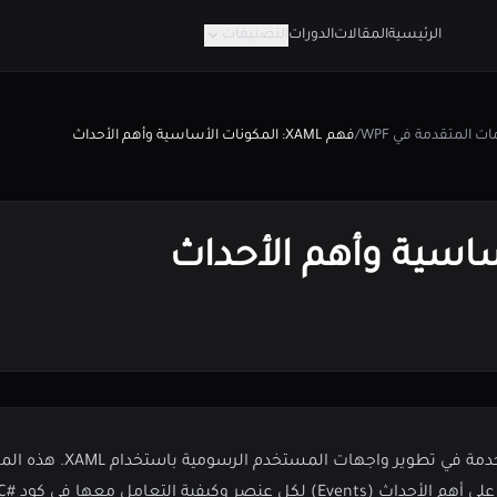
الرئيسية
المقالات
الدورات
التصنيفات
/
فهم XAML: المكونات الأساسية وأهم الأحداث
 واجهات المستخدم الرسومية باستخدام XAML. هذه المكونات تشمل
أيضًا بتمارين عملية لتطبيق ما تعلمناه.