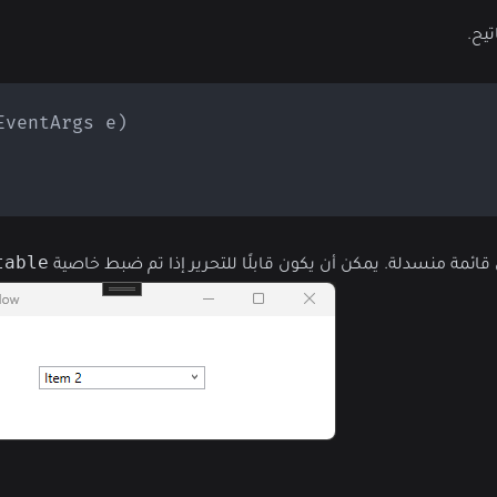
يح.
EventArgs
 e
)
table
ئمة منسدلة. يمكن أن يكون قابلًا للتحرير إذا تم ضبط خاصية