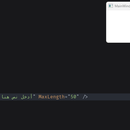
/>
"
50
"
=
MaxLength
"
أدخل نص هنا
"