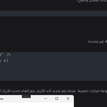
محددة بشكل واضح).
 غير محددة.
d
"
/>
s
 e
)
 خيارات حصرية. عندما يتم تحديد أحد الأزرار، يتم إلغاء تحديد الأزرا