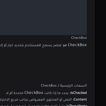
CheckBox
CheckBox
هو عنصر يسمح للمستخدم بتحديد خيار أو إلغ
السمات الرئيسية لـ CheckBox
CheckBox
IsChecked:
يحدد ما إذا كانت
محددة أم لا.
Content:
النص أو المحتوى المعروض بجانب مربع الاختيار.