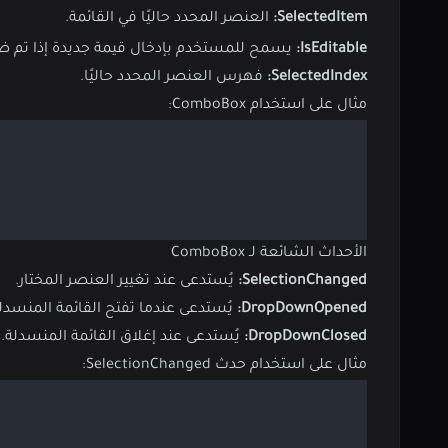
SelectedItem:
العنصر المحدد حاليًا في القائمة.
IsEditable:
يسمح للمستخدم بإدخال قيمة جديدة إذا تم 
SelectedIndex:
فهرس العنصر المحدد حاليًا.
مثال على استخدام ComboBox:
الأحداث الشائعة لـ ComboBox
SelectionChanged:
يُستدعى عند تغيير العنصر المختار.
DropDownOpened:
يُستدعى عندما تفتح القائمة المنسدل
DropDownClosed:
يُستدعى عند إغلاق القائمة المنسدلة.
مثال على استخدام حدث SelectionChanged: