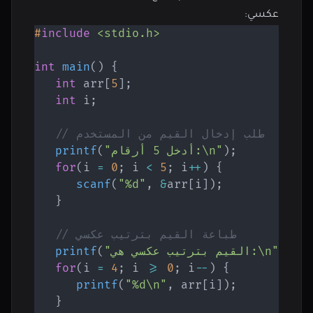
عكسي:
#
include
<stdio.h>
int
main
(
)
{
int
 arr
[
5
]
;
int
 i
;
// طلب إدخال القيم من المستخدم
;
)
"أدخل 5 أرقام:\n"
(
printf
for
(
i 
=
0
;
 i 
<
5
;
 i
++
)
{
scanf
(
"%d"
,
&
arr
[
i
]
)
;
}
// طباعة القيم بترتيب عكسي
;
)
"القيم بترتيب عكسي هي:\n"
(
printf
for
(
i 
=
4
;
 i 
>=
0
;
 i
--
)
{
printf
(
"%d\n"
,
 arr
[
i
]
)
;
}