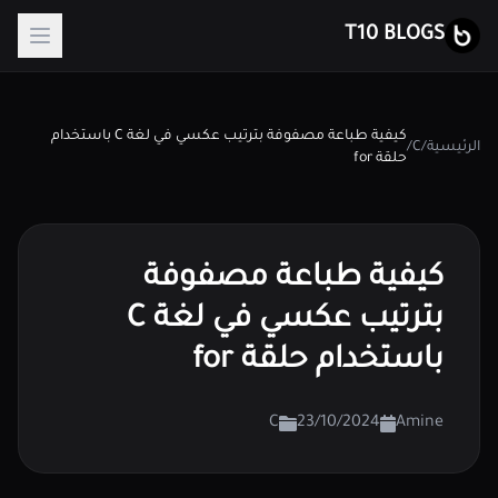
T10 BLOGS
كيفية طباعة مصفوفة بترتيب عكسي في لغة C باستخدام
الرئيسية
/
C
/
حلقة for
كيفية طباعة مصفوفة
بترتيب عكسي في لغة C
باستخدام حلقة for
C
23/10/2024
Amine