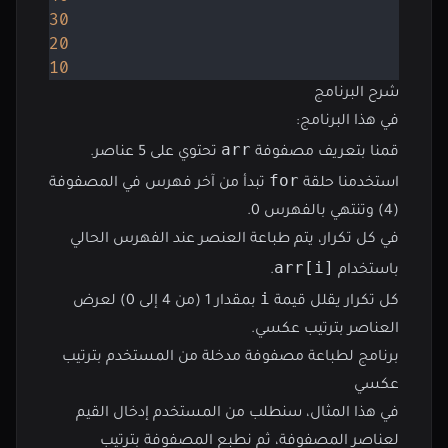
30
20
10
شرح البرنامج
في هذا البرنامج:
arr
قمنا بتعريف مصفوفة
تحتوي على 5 عناصر.
for
استخدمنا حلقة
تبدأ من آخر فهرس في المصفوفة
(4) وتنتهي بالفهرس 0.
في كل تكرار، يتم طباعة العنصر عند الفهرس الحالي
arr[i]
باستخدام
.
i
كل تكرار يقلل قيمة
بمقدار 1 (من 4 إلى 0) لعرض
العناصر بترتيب عكسي.
برنامج لطباعة مصفوفة مدخلة من المستخدم بترتيب
عكسي
في هذا المثال، سنطلب من المستخدم إدخال القيم
لعناصر المصفوفة، ثم نطبع المصفوفة بترتيب