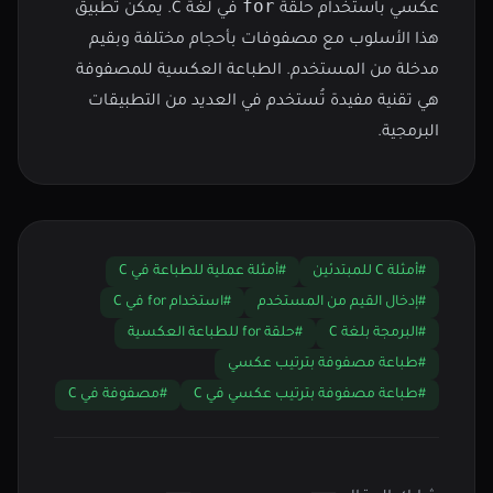
for
عكسي باستخدام حلقة
في لغة C. يمكن تطبيق
هذا الأسلوب مع مصفوفات بأحجام مختلفة وبقيم
مدخلة من المستخدم. الطباعة العكسية للمصفوفة
هي تقنية مفيدة تُستخدم في العديد من التطبيقات
البرمجية.
#أمثلة C للمبتدئين
#أمثلة عملية للطباعة في C
#إدخال القيم من المستخدم
#استخدام for في C
#البرمجة بلغة C
#حلقة for للطباعة العكسية
#طباعة مصفوفة بترتيب عكسي
#طباعة مصفوفة بترتيب عكسي في C
#مصفوفة في C