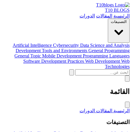
T10 BLOGS
الرئيسية
المقالات
الدورات
التصنيفات
Artificial Intelligence
Cybersecurity
Data Science and Analysis
Development Tools and Environments
General Programming
General Topic
Mobile Development
Programming Languages
Software Development Practices
Web Development
Web
Technologies
القائمة
الرئيسية
المقالات
الدورات
التصنيفات