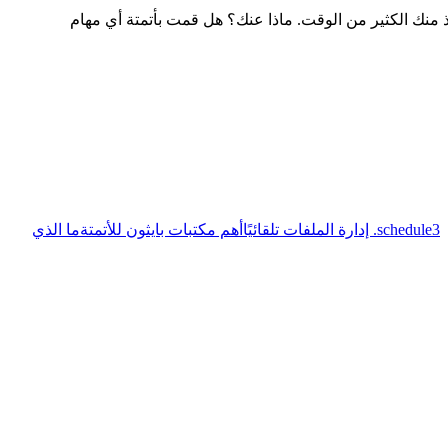
أخذ منك الكثير من الوقت. ماذا عنك؟ هل قمت بأتمتة أي مهام
3. إدارة الملفات تلقائيًا
أهم مكتبات بايثون للأتمتة
ما الذي