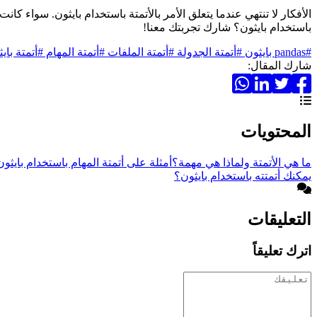
الأفكار لا تنتهي عندما يتعلق الأمر بالأتمتة باستخدام بايثون. سواء 
باستخدام بايثون؟ شارك تجربتك معنا!
#pandas بايثون
#أتمتة الجدولة
#أتمتة الملفات
#أتمتة المهام
#أتمتة باي
شارك المقال:
المحتويات
ما هي الأتمتة ولماذا هي مهمة؟
أمثلة على أتمتة المهام باستخدام بايثون
يمكنك أتمتته باستخدام بايثون؟
التعليقات
اترك تعليقاً