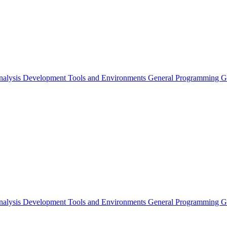
nalysis
Development Tools and Environments
General Programming
G
nalysis
Development Tools and Environments
General Programming
G