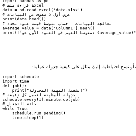
import pandas as pd

# قراءة ملف Excel

data = pd.read_excel('data.xlsx')

# عرض أول 5 صفوف من البيانات

print(data.head())

# معالجة البيانات - حساب متوسط قيمة عمود محدد

average_value = data['Column1'].mean()

 أو نسخ احتياطية. إليك مثال على كيفية جدولة عملية:
import schedule

import time

def job():

    print("تشغيل المهمة المجدولة!")

# جدولة الوظيفة لتعمل كل دقيقة

schedule.every(1).minute.do(job)

# حلقة التشغيل

while True:

    schedule.run_pending()

    time.sleep(1)