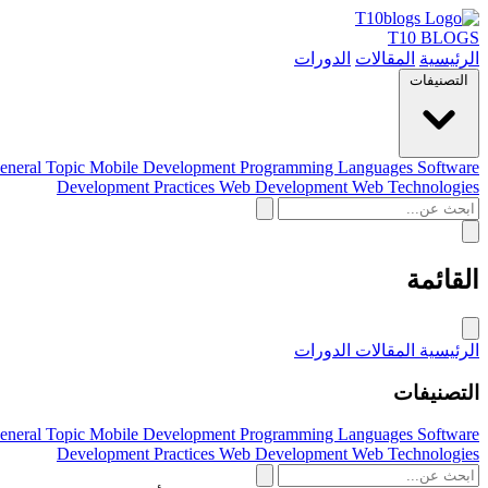
T10 BLOGS
الرئيسية
المقالات
الدورات
التصنيفات
eneral Topic
Mobile Development
Programming Languages
Software
Development Practices
Web Development
Web Technologies
القائمة
الرئيسية
المقالات
الدورات
التصنيفات
eneral Topic
Mobile Development
Programming Languages
Software
Development Practices
Web Development
Web Technologies