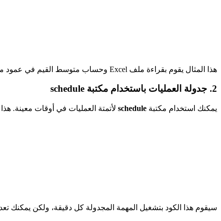
هذا المثال يقوم بقراءة ملف Excel وحساب متوسط القيم في عمود معين. يمكنك تخصيص هذا المثال لمعالجة البيانات حسب احتياجاتك.
2. جدولة العمليات باستخدام مكتبة schedule
يمكنك استخدام مكتبة
schedule
لأتمتة العمليات في أوقات معينة. هذا 
سيقوم هذا الكود بتشغيل المهمة المجدولة كل دقيقة، ولكن يمكنك تع