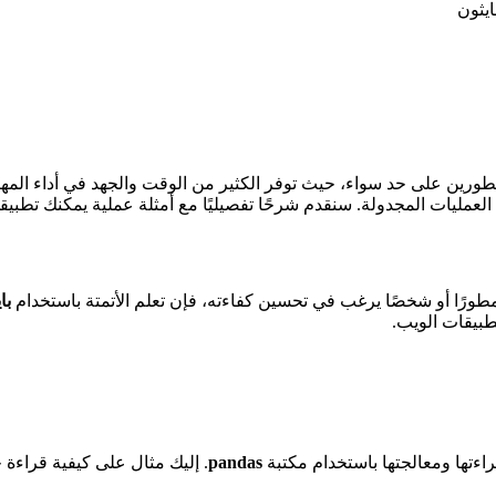
ايثون
مطورين على حد سواء، حيث توفر الكثير من الوقت والجهد في أداء المها
العمليات المجدولة. سنقدم شرحًا تفصيليًا مع أمثلة عملية يمكنك تطبيقه
 مطورًا أو شخصًا يرغب في تحسين كفاءته، فإن تعلم الأتمتة باستخدام
با
تطبيقات الويب.
pandas
. إليك مثال على كيفية قراءة جدول بيانات