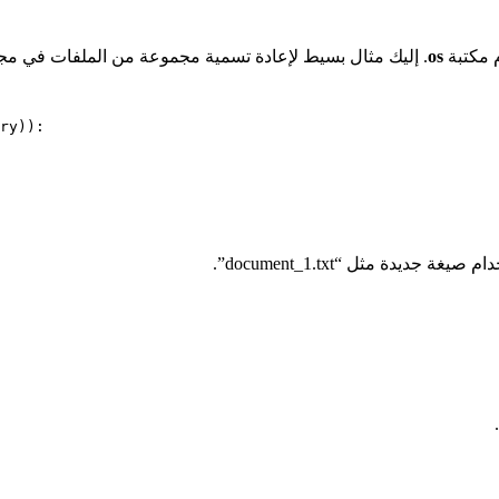
م مكتبة
os
. إليك مثال بسيط لإعادة تسمية مجموعة من الملفات في مجل
يدة مثل “document_1.txt”.