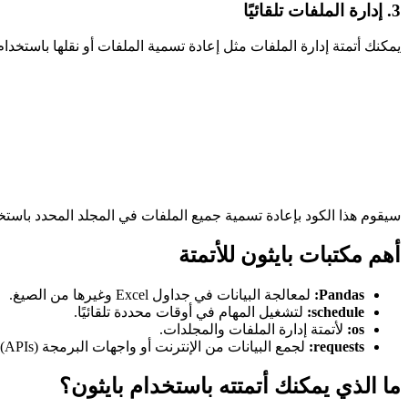
3. إدارة الملفات تلقائيًا
يمكنك أتمتة إدارة الملفات مثل إعادة تسمية الملفات أو نقلها باستخدا
سيقوم هذا الكود بإعادة تسمية جميع الملفات في المجلد المحدد باستخدام صيغة جد
أهم مكتبات بايثون للأتمتة
Pandas:
لمعالجة البيانات في جداول Excel وغيرها من الصيغ.
schedule:
لتشغيل المهام في أوقات محددة تلقائيًا.
os:
لأتمتة إدارة الملفات والمجلدات.
requests:
لجمع البيانات من الإنترنت أو واجهات البرمجة (APIs).
ما الذي يمكنك أتمتته باستخدام بايثون؟