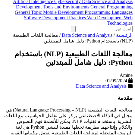
Artificial Intelligence
Cybersecurity
Data Science and Analysis
Development Tools and Environments
General Programming
General Topic
Mobile Development
Programming Languages
Software Development Practices
Web Development
Web
Technologies
الرئيسية
/
Data Science and Analysis
/
معالجة اللغات الطبيعية
(NLP) باستخدام Python: دليل شامل للمبتدئين
معالجة اللغات الطبيعية (NLP) باستخدام
Python: دليل شامل للمبتدئين
Amine
01/09/2024
Data Science and Analysis
مقدمة
معالجة اللغات الطبيعية (Natural Language Processing – NLP) هي
مجال في الذكاء الاصطناعي يركز على تفاعل الحواسيب مع اللغات
البشرية. باستخدام تقنيات NLP، يمكن للأنظمة فهم النصوص
والكلام وإنتاجهما بطريقة تجعلها مفيدة للبشر. Python هي لغة
البرمجة المفضلة لمعالجة اللغات الطبيعية بفضل مكتباتها القوية