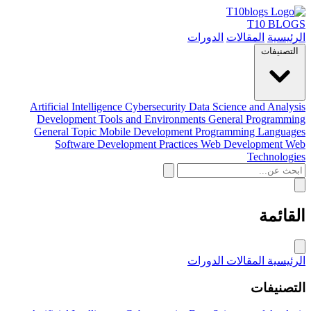
T10 BLOGS
الرئيسية
المقالات
الدورات
التصنيفات
Artificial Intelligence
Cybersecurity
Data Science and Analysis
Development Tools and Environments
General Programming
General Topic
Mobile Development
Programming Languages
Software Development Practices
Web Development
Web
Technologies
القائمة
الرئيسية
المقالات
الدورات
التصنيفات