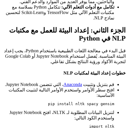
والباحثين، مما يوفر العديد من الموارد والدعم الفني.
تكامل مع أدوات التعلم الآلي:
تتكامل Python بسلاسة مع
مكتبات التعلم الآلي مثل TensorFlow وScikit-Learn لتحسين
نماذج NLP.
الجزء الثاني: إعداد البيئة للعمل مع مكتبات
NLP في Python
قبل البدء في معالجة اللغات الطبيعية باستخدام Python، يجب إعداد
البيئة المناسبة. يُفضل استخدام Jupyter Notebook أو Google Colab
لتجربة الأكواد ورؤية النتائج بشكل تفاعلي.
خطوات إعداد البيئة لمكتبات NLP
قم بتنزيل وتثبيت
Anaconda
، التي تتضمن Jupyter Notebook.
افتح سطر الأوامر واستخدم الأوامر التالية لتثبيت المكتبات
الأساسية:
pip install nltk spacy gensim
لتنزيل البيانات المطلوبة لـ NLTK، افتح Jupyter Notebook
واستخدم الكود التالي:
import nltk