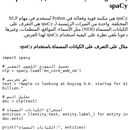
spaCy
spaCy هي مكتبة قوية وفعالة في Python تُستخدم في مهام NLP
المختلفة. واحدة من الميزات الرئيسية لـ spaCy هي التعرف على
الكيانات المسماة (NER) مثل الأسماء، المواقع، المنظمات، وغيرها.
دعونا نلقي نظرة على كيفية استخدام spaCy لهذا الغرض.
مثال على التعرف على الكيانات المسماة باستخدام spaCy
import spacy

# تحميل النموذج اللغوي الصغير

nlp = spacy.load('en_core_web_sm')

# نص تجريبي

text = "Apple is looking at buying U.K. startup for $1 
billion."

# تحليل النص

doc = nlp(text)

# استخراج الكيانات المسماة

entities = [(entity.text, entity.label_) for entity in 
doc.ents]

print("الكيانات المسماة:", entities)