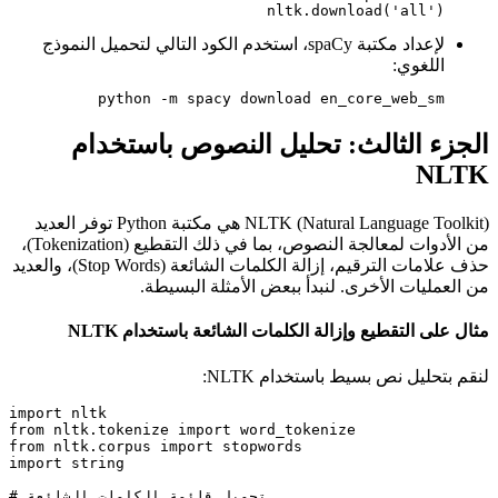
nltk.download('all')
لإعداد مكتبة spaCy، استخدم الكود التالي لتحميل النموذج
اللغوي:
python -m spacy download en_core_web_sm
الجزء الثالث: تحليل النصوص باستخدام
NLTK
NLTK (Natural Language Toolkit) هي مكتبة Python توفر العديد
من الأدوات لمعالجة النصوص، بما في ذلك التقطيع (Tokenization)،
حذف علامات الترقيم، إزالة الكلمات الشائعة (Stop Words)، والعديد
من العمليات الأخرى. لنبدأ ببعض الأمثلة البسيطة.
مثال على التقطيع وإزالة الكلمات الشائعة باستخدام NLTK
لنقم بتحليل نص بسيط باستخدام NLTK:
import nltk

from nltk.tokenize import word_tokenize

from nltk.corpus import stopwords

import string

# تحميل قائمة الكلمات الشائعة
