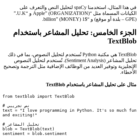
في هذا المثال، استخدمنا spaCy لتحليل النص والتعرف على
الكيانات المسماة مثل “Apple” (ORGANIZATION) و “U.K.”
(GPE – بلدة أو موقع) و “$1 billion” (MONEY).
الجزء الخامس: تحليل المشاعر باستخدام
TextBlob
TextBlob هي مكتبة Python تُستخدم لتحليل النصوص، بما في ذلك
تحليل المشاعر (Sentiment Analysis). تُستخدم لتحليل النصوص
الإنجليزية وتوفير العديد من الوظائف الإضافية مثل الترجمة وتصحيح
الأخطاء.
مثال على تحليل المشاعر باستخدام TextBlob
from textblob import TextBlob

# نص تجريبي

text = "I love programming in Python. It's so much fun 
and exciting!"

# تحليل المشاعر

blob = TextBlob(text)

sentiment = blob.sentiment
