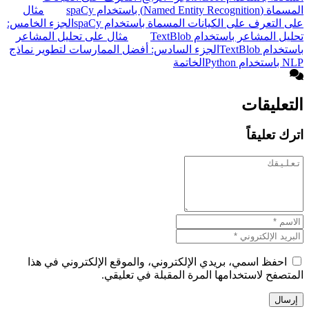
المسماة (Named Entity Recognition) باستخدام spaCy
مثال
على التعرف على الكيانات المسماة باستخدام spaCy
الجزء الخامس:
تحليل المشاعر باستخدام TextBlob
مثال على تحليل المشاعر
باستخدام TextBlob
الجزء السادس: أفضل الممارسات لتطوير نماذج
NLP باستخدام Python
الخاتمة
التعليقات
اترك تعليقاً
احفظ اسمي، بريدي الإلكتروني، والموقع الإلكتروني في هذا
المتصفح لاستخدامها المرة المقبلة في تعليقي.