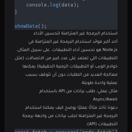
    console
.
log
(
data
)
;
}
showData
(
)
;
استخدام البرمجة غير المتزامنة لتحسين الأداء
أحد أكبر فوائد استخدام البرمجة غير المتزامنة في
Node.js هو تحسين أداء التطبيقات. على سبيل المثال،
التطبيقات التي تعتمد على عدد كبير من الاتصالات (مثل
خوادم الويب أو التطبيقات الزمنية الحقيقية) يمكنها
معالجة العديد من الطلبات دون أن تتوقف بسبب
عملية واحدة طويلة.
مثال عملي: طلب بيانات من API باستخدام
Async/Await
دعونا نأخذ مثالًا عمليًا يوضح كيف يمكننا استخدام
البرمجة غير المتزامنة لجلب بيانات من واجهة برمجة
التطبيقات (API):