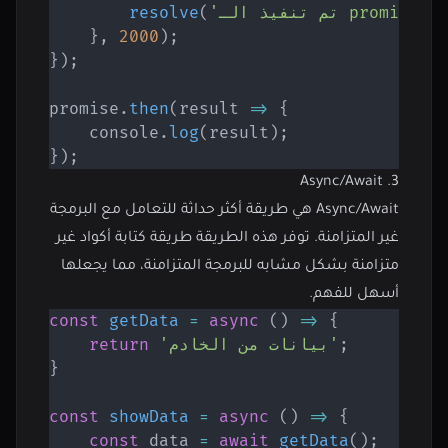
'تم تنفيذ الـ promise!'
(
resolve
}
,
2000
)
;
}
)
;
promise
.
then
(
result
=>
{
    console
.
log
(
result
)
;
}
)
;
3. Async/Await
Async/Await هي طريقة أكثر حداثة للتعامل مع البرمجة
غير المتزامنة. توفر هذه الطريقة طريقة كتابة أكواد غير
متزامنة بشكل مشابه للبرمجة المتزامنة، مما يجعلها
أسهل للفهم.
const
getData
=
async
(
)
=>
{
;
'بيانات من الخادم'
return
}
const
showData
=
async
(
)
=>
{
const
 data 
=
await
getData
(
)
;