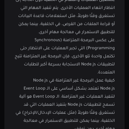
بتشغيل العمليات والمهام في الخلفية دون الحاجة إلى
انتظار انتهاء العمليات الأخرى. يتم تنفيذ المهام التي
تستغرق وقتًا طويلاً، مثل استعلامات قاعدة البيانات
أو قراءة الملفات من القرص، في الخلفية، بينما يمكن
للتطبيق الاستمرار في معالجة مهام أخرى.
على عكس البرمجة المتزامنة (Synchronous
Programming) التي تجبر العمليات على الانتظار حتى
تكتمل واحدة تلو الأخرى، فإن البرمجة غير المتزامنة تتيح
لتطبيقات Node.js الاستجابة بسرعة أكبر للطلبات
المتعددة.
كيفية عمل البرمجة غير المتزامنة في Node.js
Node.js تعتمد بشكل أساسي على الـ Event Loop
لتنفيذ العمليات غير المتزامنة. الـ Event Loop هو آلية
تسمح لتطبيقات Node.js بتنفيذ العمليات التي قد
تستغرق وقتًا طويلاً (مثل عمليات الإدخال/الإخراج) في
الخلفية، بينما يمكن للتطبيق الاستمرار في معالجة