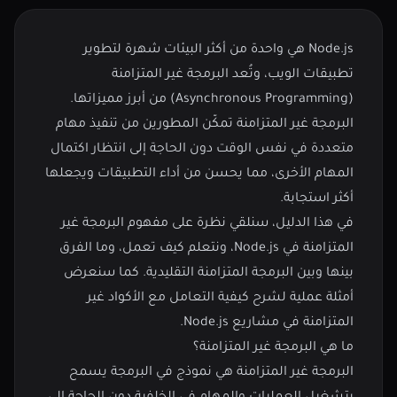
Node.js هي واحدة من أكثر البيئات شهرة لتطوير
تطبيقات الويب، وتُعد البرمجة غير المتزامنة
(Asynchronous Programming) من أبرز مميزاتها.
البرمجة غير المتزامنة تمكّن المطورين من تنفيذ مهام
متعددة في نفس الوقت دون الحاجة إلى انتظار اكتمال
المهام الأخرى، مما يحسن من أداء التطبيقات ويجعلها
أكثر استجابة.
في هذا الدليل، سنلقي نظرة على مفهوم البرمجة غير
المتزامنة في Node.js، ونتعلم كيف تعمل، وما الفرق
بينها وبين البرمجة المتزامنة التقليدية. كما سنعرض
أمثلة عملية لشرح كيفية التعامل مع الأكواد غير
المتزامنة في مشاريع Node.js.
ما هي البرمجة غير المتزامنة؟
البرمجة غير المتزامنة هي نموذج في البرمجة يسمح