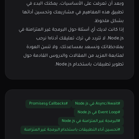
وبعد أن تعرفت على الأساسيات، يمكنك البدء في
تطبيق هذه المفاهيم في مشاريعك وتحسين أدائها
بشكل ملحوظ.
إذا كانت لديك أي أسئلة حول البرمجة غير المتزامنة في
Node.js، لا تتردد في ترك تعليقك أدناه! نرحب
بملاحظاتك ونسعد بمساعدتك. ولا تنسَ العودة
لمتابعة المزيد من المقالات والدروس القادمة حول
تطوير تطبيقات باستخدام Node.js.
#Async/Await في Node.js
#Callbacks وPromises
#Event Loop في Node.js
#البرمجة غير المتزامنة في Node.js
#تحسين أداء التطبيقات باستخدام البرمجة غير المتزامنة