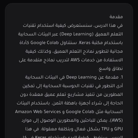
مقدمة
في هذا الدرس، سنستعرض كيفية استخدام تقنيات
التعلم العميق (Deep Learning) عبر البيئات السحابية
باستخدام مكتبة Keras. سنتناول Google Colab كأداة
مجانية لتطوير نماذج التعلم العميق، وكذلك كيفية
الاستفادة من خدمات AWS لتدريب نماذج متقدمة على
نطاق واسع.
1. مقدمة عن Deep Learning في البيئات السحابية
أدى التطور في تقنيات الحوسبة السحابية إلى تمكين
المطورين من تنفيذ مشاريع تعلم عميق معقدة دون
الحاجة إلى شراء أجهزة باهظة الثمن. باستخدام البيئات
السحابية مثل Google Colab و Amazon Web Services
(AWS)، يمكن للباحثين والمطورين الوصول إلى موارد
GPU و TPU بشكل فعال وبتكلفة معقولة. في هذا