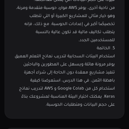
قيودًا على حجم البيانات التي يمكن معالجتها.
من ناحية أخرى، يوفر AWS موارد حوسبة متقدمة ومرنة،
وهو خيار مثالي للمشاريع الكبيرة أو التي تتطلب
تخصيصًا أكبر في إعدادات الحوسبة. مع ذلك، فإنه
يتطلب تكاليف مالية قد تكون عالية بالنسبة
للمستخدمين الجدد.
5. الخاتمة
استخدام البيئات السحابية لتدريب نماذج التعلم العميق
يوفر مرونة هائلة ويسهل على المطورين والباحثين
تنفيذ مشاريع معقدة دون الحاجة إلى شراء أجهزة
باهظة الثمن. في هذا الدرس، استعرضنا كيفية
استخدام كل من Google Colab و AWS لتدريب نماذج
Keras. يمكنك اختيار البيئة المناسبة لمشروعك بناءً
على حجم البيانات ومتطلبات الحوسبة.