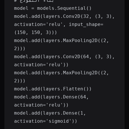
# بناء النموذج

model = models.Sequential()

model.add(layers.Conv2D(32, (3, 3), 
activation='relu', input_shape=
(150, 150, 3)))

model.add(layers.MaxPooling2D((2, 
2)))

model.add(layers.Conv2D(64, (3, 3), 
activation='relu'))

model.add(layers.MaxPooling2D((2, 
2)))

model.add(layers.Flatten())

model.add(layers.Dense(64, 
activation='relu'))

model.add(layers.Dense(1, 
activation='sigmoid'))
