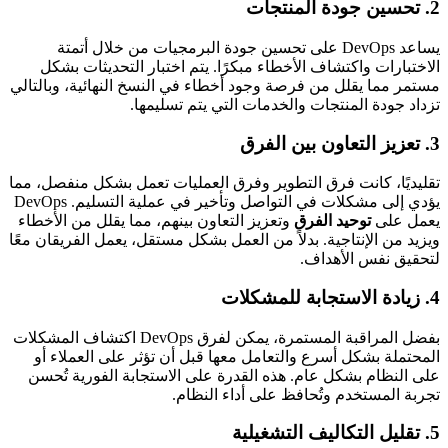
2.
تحسين جودة المنتجات
يساعد DevOps على تحسين جودة البرمجيات من خلال أتمتة
الاختبارات واكتشاف الأخطاء مبكرًا. يتم اختبار التحديثات بشكل
مستمر مما يقلل من فرصة وجود أخطاء في النسخ النهائية، وبالتالي
تزداد جودة المنتجات والخدمات التي يتم تسليمها.
3.
تعزيز التعاون بين الفرق
تقليديًا، كانت فرق التطوير وفرق العمليات تعمل بشكل منفصل، مما
يؤدي إلى مشكلات في التواصل وتأخير في عملية التسليم. DevOps
يعمل على
توحيد الفرق
وتعزيز التعاون بينهم، مما يقلل من الأخطاء
ويزيد من الإنتاجية. بدلاً من العمل بشكل مستقل، يعمل الفريقان معًا
لتحقيق نفس الأهداف.
4.
زيادة الاستجابة للمشكلات
بفضل المراقبة المستمرة، يمكن لفرق DevOps اكتشاف المشكلات
المحتملة بشكل أسرع والتعامل معها قبل أن تؤثر على العملاء أو
على النظام بشكل عام. هذه القدرة على الاستجابة الفورية تُحسن
تجربة المستخدم وتُحافظ على أداء النظام.
5.
تقليل التكاليف التشغيلية