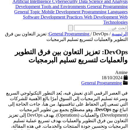
Artificial Intelligence
Cybersecurity
Data Science and Analysis
Development Tools and Environments
General Programming
General Topic
Mobile Development
Programming Languages
Software Development Practices
Web Development
Web
Technologies
الرئيسية
/
/
General Programming
DevOps: تعزيز التعاون بين فرق
التطوير والعمليات لتسريع تسليم البرمجيات
DevOps: تعزيز التعاون بين فرق التطوير
والعمليات لتسريع تسليم البرمجيات
Amine
18/10/2024
General Programming
في العصر الرقمي الذي نعيش فيه، يُعد التطور التكنولوجي السريع
وسرعة تسليم البرمجيات إلى السوق أمرًا بالغ الأهمية للشركات
التي تسعى إلى الحفاظ على تنافسيتها. من هنا، جاءت الحاجة إلى
اتباع نهج
DevOps
، وهو مصطلح يجمع بين تطوير البرمجيات
(Development) والعمليات (Operations). يهدف DevOps إلى تعزيز
التعاون بين فرق التطوير والعمليات بهدف تسريع عملية تسليم
البرمجيات وتحسين جودة المنتجات والخدمات. في هذه المقالة،