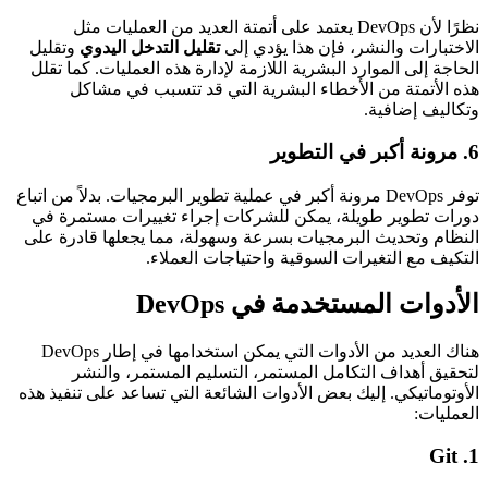
نظرًا لأن DevOps يعتمد على أتمتة العديد من العمليات مثل
الاختبارات والنشر، فإن هذا يؤدي إلى
تقليل التدخل اليدوي
وتقليل
الحاجة إلى الموارد البشرية اللازمة لإدارة هذه العمليات. كما تقلل
هذه الأتمتة من الأخطاء البشرية التي قد تتسبب في مشاكل
وتكاليف إضافية.
6.
مرونة أكبر في التطوير
توفر DevOps مرونة أكبر في عملية تطوير البرمجيات. بدلاً من اتباع
دورات تطوير طويلة، يمكن للشركات إجراء تغييرات مستمرة في
النظام وتحديث البرمجيات بسرعة وسهولة، مما يجعلها قادرة على
التكيف مع التغيرات السوقية واحتياجات العملاء.
الأدوات المستخدمة في DevOps
هناك العديد من الأدوات التي يمكن استخدامها في إطار DevOps
لتحقيق أهداف التكامل المستمر، التسليم المستمر، والنشر
الأوتوماتيكي. إليك بعض الأدوات الشائعة التي تساعد على تنفيذ هذه
العمليات:
Git
1.