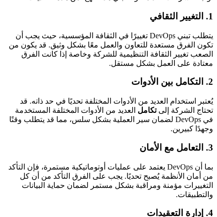
1.
التغيير الثقافي
يتطلب تبني DevOps تغييرًا في الثقافة المؤسسية، حيث يجب أن
تكون الفرق مستعدة للتعاون والعمل معًا بشكل وثيق. قد يكون من
الصعب تغيير الثقافة التنظيمية للشركة وخاصة إذا كانت الفرق
معتادة على العمل بشكل مستقل.
2.
التكامل بين الأدوات
يُعتبر استخدام العديد من الأدوات المختلفة تحديًا في حد ذاته. قد
تحتاج الشركة إلى
تكامل
العديد من الأدوات المختلفة المستخدمة
في DevOps لضمان سير العملية بشكل سلس، مما قد يتطلب وقتًا
وجهدًا كبيرين.
3.
التعامل مع الأمان
بما أن DevOps يعتمد على عمليات أوتوماتيكية مستمرة، فإن التأكد
من أمان الأنظمة يُصبح تحديًا. يجب على الفرق التأكد من أن كل
التغييرات مؤمنة ومراقبة بشكل مستمر لضمان حماية البيانات
والتطبيقات.
4.
إدارة التعقيدات