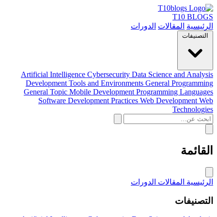
T10 BLOGS
الرئيسية
المقالات
الدورات
التصنيفات
Artificial Intelligence
Cybersecurity
Data Science and Analysis
Development Tools and Environments
General Programming
General Topic
Mobile Development
Programming Languages
Software Development Practices
Web Development
Web
Technologies
القائمة
الرئيسية
المقالات
الدورات
التصنيفات