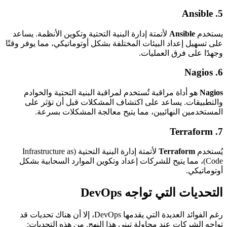
Ansible
5.
يستخدم
Ansible
لأتمتة إدارة البنية التحتية وتكوين الأنظمة. يساعد
على تسهيل إعداد البيئات المختلفة بشكل أوتوماتيكي، مما يوفر وقتًا
وجهدًا على فرق العمليات.
Nagios
6.
Nagios
هو أداة مراقبة تُستخدم لمراقبة البنية التحتية والخوادم
والتطبيقات. يساعد على اكتشاف المشكلات قبل أن تؤثر على
المستخدمين النهائيين، مما يتيح معالجة المشكلات بسرعة.
Terraform
7.
يُستخدم
Terraform
لأتمتة إدارة البنية التحتية (Infrastructure as
Code)، مما يتيح للشركات إعداد وتكوين الموارد السحابية بشكل
أوتوماتيكي.
التحديات التي تواجه DevOps
رغم الفوائد العديدة التي يقدمها DevOps، إلا أن هناك تحديات قد
تواجه الشركات عند محاولة تبني هذا النهج. من هذه التحديات: